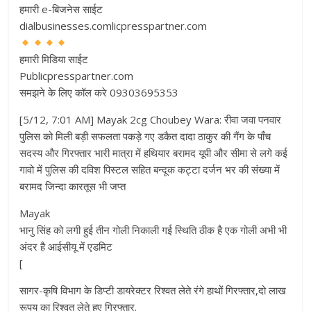
हमारी e-बिजनेस साईट
dialbusinesses.comlicpresspartner.com
हमारी मिडिया साईट
Publicpresspartner.com
समझने के लिए कॉल करे 09303695353
[5/12, 7:01 AM] Mayak 2cg Choubey Wara: रीवा जवा पनवार
पुलिस को मिली बड़ी सफलता पकड़े गए डकैत दादा ठाकुर की गैंग के पाँच
सदस्य और गिरफ्तार भारी मात्रा में हथियार बरामद यूपी और सीमा से लगे कई
गावो में पुलिस की दविश पिस्टल सहित बन्दूक कट्टा दर्जन भर की संख्या में
बरामद जिन्दा कारतूस भी जप्त
Mayak
भानु सिंह को लगी हुई तीन गोली निकाली गई स्थिति ठीक है एक गोली अभी भी
अंदर है आईसीयू में एडमिट
[
सागर-कृषि विभाग के डिप्टी डायरेक्टर रिश्वत लेते रंगे हाथों गिरफ्तार,दो लाख
रूपय का रिश्वत लेते हुए गिरफ्तार.