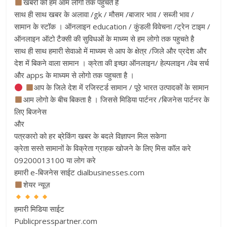
खबरो को हम आम लोगो तक पहुचते है
साथ ही साथ खबर के अलावा /gk / मौसम /बाजार भाव / सब्जी भाव /
सामान के स्टॉक । ऑनलाइन education / कुंडली विवेचना /ट्रेन टाइम /
ऑनलाइन ऑटो टैक्सी की सुविधओं के माध्य्म से हम लोगो तक पहुचते है
साथ ही साथ हमारी सेवाओ में माध्यम से आप के क्षेत्र /जिले और प्रदेश और
देश में बिकने वाला सामान । क्रेता की इच्छा ऑनलाइन/ हेल्पलाइन /वेब सर्च
और apps के माध्यम से लोगो तक पहुचता है ।
आप के जिले देश में रजिस्टर्ड सामान / पूरे भारत उत्पादकों के सामान
आम लोगो के बीच बिकता है । जिससे मिडिया पार्टनर /बिजनेस पार्टनर के
लिए बिजनेस
और
पत्रकारो को हर ब्रेकिंग खबर के बदले विज्ञापन मिल सकेगा
क्रेता सस्ते सामानों के विक्रेता ग्राहक खोजने के लिए मिस कॉल करे
09200013100 या लोग करे
हमारी e-बिजनेस साईट dialbusinesses.com
शेयर न्यूज़
हमारी मिडिया साईट
Publicpresspartner.com