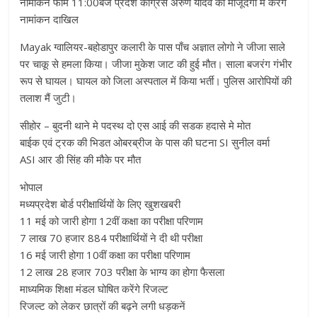
नामांकन फार्म 11:00बजे प्रदेश काग्रेस अरुण यादव की मौजूदगी मे करेंगे
नामांकन दाखिल
Mayak ग्वालियर-बहोडापुर कलारी के पास पाँच अज्ञात लोगो ने जीजा साले
पर चाकू से हमला किया। जीजा मुकेश जाट की हुई मौत। साला बजरंग गंभीर
रूप से घायल। घायल को जिला अस्पताल में किया भर्ती। पुलिस आरोपियों की
तलाश मैं जुटी।
सीहोर – बुदनी थाने मे पदस्थ दो एस आई की सडक हदासे मे मोत
बाईक एवं ट्रक की भिडत ओबरब्रीज के पास की घटना SI सुनील वर्मा
ASI आर डी सिंह की मौके पर मौत
भोपाल
मध्यप्रदेश बोर्ड परीक्षार्थियों के लिए खुशखबरी
11 मई को जारी होगा 12वीं कक्षा का परीक्षा परिणाम
7 लाख 70 हजार 884 परीक्षार्थियों ने दी थी परीक्षा
16 मई जारी होगा 10वीं कक्षा का परीक्षा परिणाम
12 लाख 28 हजार 703 परीक्षा के भाग्य का होगा फैसला
माध्यमिक शिक्षा मंडल घोषित करेंगे रिजल्ट
रिजल्ट को लेकर छात्रों की बढ़ने लगी धड़कनें