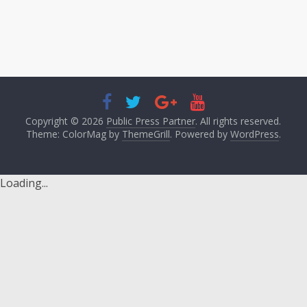
Copyright © 2026
Public Press Partner
. All rights reserved.
Theme: ColorMag by
ThemeGrill
. Powered by
WordPress
.
Loading...