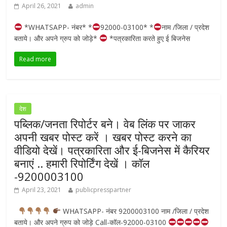
April 26, 2021
admin
*WHATSAPP- नंबर* *
92000-03100* *
नाम /जिला / प्रदेश
बताये। और अपने ग्रुप को जोड़े*
*पत्रकारिता करते हुए ई बिजनेस
Read more
देश
पब्लिक/जनता रिपोर्टर बने। वेब लिंक पर जाकर
अपनी खबर पोस्ट करें । खबर पोस्ट करने का
वीडियो देखें। पत्रकारिता और ई-बिजनेस में कैरियर
बनाएं .. हमारी रिपोर्टिंग देखें । कॉल
-9200003100
April 23, 2021
publicpresspartner
WHATSAPP- नंबर 9200003100 नाम /जिला / प्रदेश
बताये। और अपने ग्रुप को जोड़े Call-कॉल-92000-03100