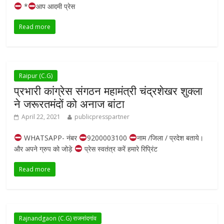
*
आप आदमी प्रेस
Read more
Raipur (C.G)
प्रभारी कांग्रेस संगठन महामंत्री चंद्रशेखर शुक्ला
ने जरूरतमंदों को अनाज बांटा
April 22, 2021
publicpresspartner
WHATSAPP- नंबर
9200003100
नाम /जिला / प्रदेश बताये।
और अपने ग्रुप को जोड़े
प्रेस स्वतंत्र करें हमारे रिप्रिंट
Read more
Rajnandgaon (C.G) राजनांदगांव