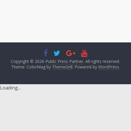
Copyright © 2026
Public Press Partner
. All rights reserved.
Theme: ColorMag by
ThemeGrill
. Powered by
WordPress
.
Loading...