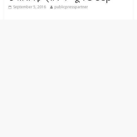
September 5, 2016
publicpresspartner