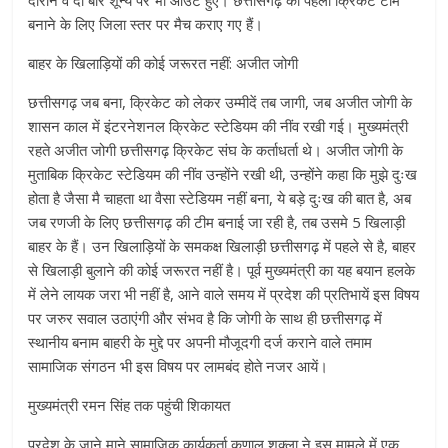
दौरान वे दो बार शून्य पर भी आउट हुए। छत्तीसगढ़ की पहली क्रिकेट टीम
बनाने के लिए जिला स्तर पर मैच कराए गए हैं।
बाहर के खिलाड़ियों की कोई जरूरत नहीं: अजीत जोगी
छत्तीसगढ़ जब बना, क्रिकेट को लेकर उम्मीदें तब जागी, जब अजीत जोगी के
शासन काल में इंटरनेशनल क्रिकेट स्टेडियम की नींव रखी गई। मुख्यमंत्री
रहते अजीत जोगी छत्तीसगढ़ क्रिकेट संघ के कर्ताधर्ता थे। अजीत जोगी के
मुताबिक क्रिकेट स्टेडियम की नींव उन्होंने रखी थी, उन्होंने कहा कि मुझे दुःख
होता है जैसा मै चाहता था वैसा स्टेडियम नहीं बना, ये बड़े दुःख की बात है, अब
जब रणजी के लिए छत्तीसगढ़ की टीम बनाई जा रही है, तब उसमे 5 खिलाड़ी
बाहर के हैं। उन खिलाड़ियों के समकक्ष खिलाड़ी छत्तीसगढ़ में पहले से है, बाहर
से खिलाड़ी बुलाने की कोई जरूरत नहीं है। पूर्व मुख्यमंत्री का यह बयान हलके
में लेने लायक जरा भी नहीं है, आने वाले समय में प्रदेश की प्रतिभायें इस विषय
पर जरुर सवाल उठाएंगी और संभव है कि जोगी के साथ ही छत्तीसगढ़ में
स्थानीय बनाम बाहरी के मुद्दे पर अपनी मौजूदगी दर्ज कराने वाले तमाम
सामाजिक संगठन भी इस विषय पर लामबंद होते नजर आयें।
मुख्यमंत्री रमन सिंह तक पहुंची शिकायत
प्रदेश के जाने माने सामाजिक कार्यकर्ता कुणाल शुक्ला ने इस मामले में एक