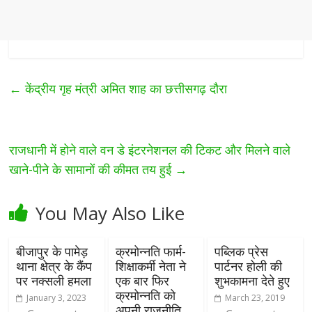
←
केंद्रीय गृह मंत्री अमित शाह का छत्तीसगढ़ दौरा
राजधानी में होने वाले वन डे इंटरनेशनल की टिकट और मिलने वाले
खाने-पीने के सामानों की कीमत तय हुई
→
You May Also Like
बीजापुर के पामेड़
क्रमोन्नति फार्म-
पब्लिक प्रेस
थाना क्षेत्र के कैंप
शिक्षाकर्मी नेता ने
पार्टनर होली की
पर नक्सली हमला
एक बार फिर
शुभकामना देते हुए
क्रमोन्नति को
January 3, 2023
March 23, 2019
अपनी राजनीति