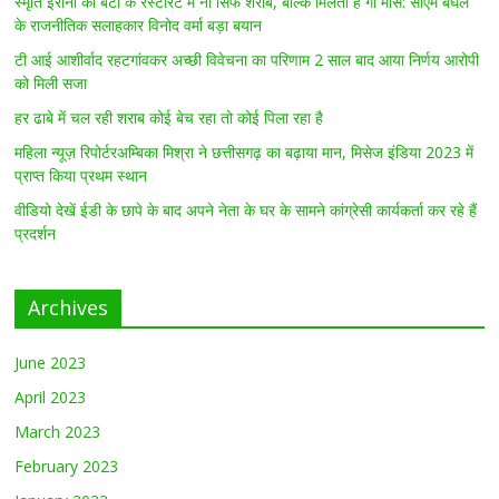
स्मृति ईरानी की बेटी के रेस्टोरेंट में ना सिर्फ शराब, बल्कि मिलता है गौ मांस: सीएम बघेल
के राजनीतिक सलाहकार विनोद वर्मा बड़ा बयान
टी आई आशीर्वाद रहटगांवकर अच्छी विवेचना का परिणाम 2 साल बाद आया निर्णय आरोपी
को मिली सजा
हर ढाबे में चल रही शराब कोई बेच रहा तो कोई पिला रहा है
महिला न्यूज़ रिपोर्टरअम्बिका मिश्रा ने छत्तीसगढ़ का बढ़ाया मान, मिसेज इंडिया 2023 में
प्राप्त किया प्रथम स्थान
वीडियो देखें ईडी के छापे के बाद अपने नेता के घर के सामने कांग्रेसी कार्यकर्ता कर रहे हैं
प्रदर्शन
Archives
June 2023
April 2023
March 2023
February 2023