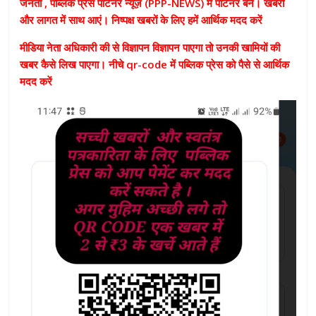
जनता , पब्लिक प्रेस पार्टनर न्यूज़ (PPP-NEWS) में पार्टनर बने। खबरों
और लागत में साथ आएं। निष्पक्ष खबरों के लिए हमें आर्थिक मदद करें
मीडिया नेता अधिकारी की से विज्ञापन विज्ञापन पाएगा तो उनकी खामियों की
खबर कैसे लिख पाएगा। नीचे qr-code में पब्लिक प्रेस को पैसे से आर्थिक
मदद करें