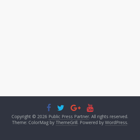
Copyright © 2026
Public Press Partner
. All rights reserved.
Theme: ColorMag by
ThemeGrill
. Powered by
WordPress
.