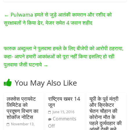
←
Pulwama हमले से जुड़े आतंकी कामरान और रशीद को
सुरक्षाबलों ने किया ढेर, मेजर समेत 4 जवान शहीद
फारुक अब्दुल्ला ने पुलवामा हमले के लिए बीजेपी को आरोपी ठहराया,
कहा- आपने हमारी आकांक्षओं को पूरा नहीं किया इसलिए हो रही
पुलवामा जैसी घटनाये
→
You May Also Like
लक्सेस प्रायवेट
राष्ट्रिय खबर 14
यूपी के पूर्व मंत्री
लिमिटेड को
जून
और क्रिकेटर
प्रदूषण विभाग का
चेतन चौहान की
June 15, 2016
शोकॉज नोटिस
कोरोना मौत के
Comments
पहले दुर्व्यवहार की
November 13,
Off
आंखों देखी सुने