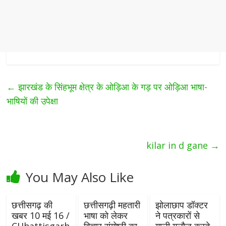
←
झारखंड के सिंहभूम क्षेत्र के ओड़िआ के गड़ पर ओड़िआ भाषा-
भाषियों की उपेक्षा
kilar in d gane
→
You May Also Like
छत्तीसगढ़ की
छत्तीसगढ़ी महतारी
झोलाछाप डॉक्टर
खबर 10 मई 16 /
भाषा को लेकर
ने पत्रकारों से