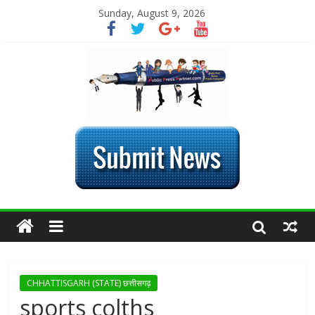
Sunday, August 9, 2026
CHHATTISGARH (STATE) छत्तीसगढ़
sports colths