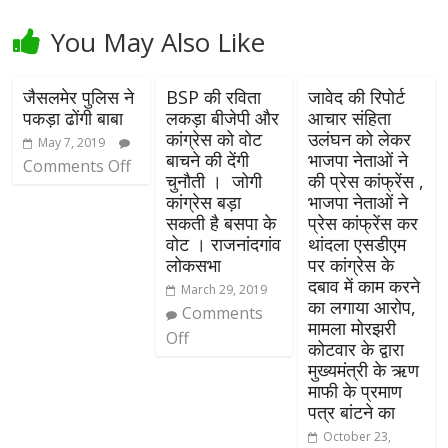
You May Also Like
जैसलमेर पुलिस ने
BSP की रविता
जावेद की रिपोर्ट
पकड़ा ढोंगी बाबा
लकड़ा बीजेपी और
आचार संहिता
कांग्रेस को वोट
उलंघन को लेकर
May 7, 2019
बाचने की देंगी
भाजपा नेताओं ने
Comments Off
चुनौती । जोगी
की प्रेस कांफ्रेंस ,
कांग्रेस बड़ा
भाजपा नेताओं ने
सकती है बसपा के
प्रेस कांफ्रेंस कर
वोट । राजनांदगांव
थांदला एसडीएम
लोकसभा
पर कांग्रेस के
दबाव में काम करने
March 29, 2019
का लगाया आरोप,
Comments
मामला मोरझरी
Off
कोटवार के द्वारा
मुख्यमंत्री के ऋण
माफी के प्रमाण
पत्र बांटने का
October 23,