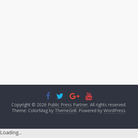
Copyright © 2026
Public Press Partner
. All rights reserved.
Theme: ColorMag by
ThemeGrill
. Powered by
WordPress
.
Loading...