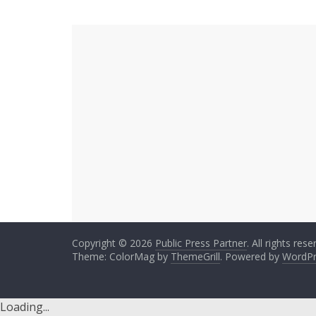
Copyright © 2026
Public Press Partner
. All rights rese
Theme: ColorMag by
ThemeGrill
. Powered by
WordPr
Loading...