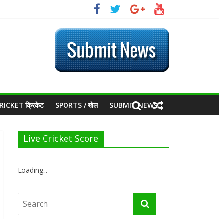
RICKET क्रिकेट
SPORTS / खेल
SUBMIT NEWS
Live Cricket Score
Loading...