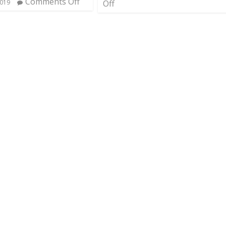
Comments Off
2019
Off