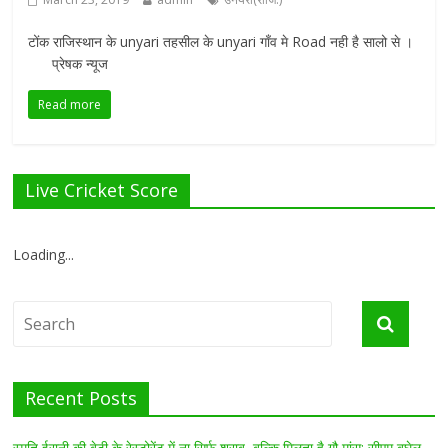
टोंक राजिस्थान के unyari तहसील के unyari गाँव मे Road नही है सालो से ।
प्रेषक न्यूज
Read more
Live Cricket Score
Loading...
Recent Posts
स्मृति ईरानी की बेटी के रेस्टोरेंट में ना सिर्फ शराब, बल्कि मिलता है गौ मांस: सीएम बघेल