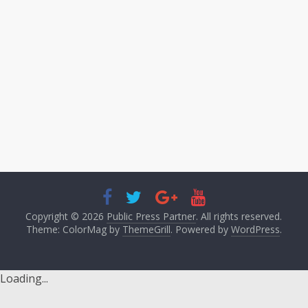
Copyright © 2026
Public Press Partner
. All rights reserved.
Theme: ColorMag by
ThemeGrill
. Powered by
WordPress
.
Loading...