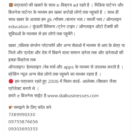
पत्रकारो की खबरो के साथ e-विक्रय ad रहते है । मिडिया पार्टनर और
बिजनेस पार्टनर के माध्यम हम खबर करोडो लोगो तक पहुचते है । साथ ही
साथ खबर के अलावा हम gk /मौसम /बाजार भाव / सब्जी भाव / ऑनलाइन
education / कुंडली विवेचना /ट्रेन टाइम / ऑनलाइन ऑटो टैक्सी की
सुविधओं के माध्याम से हम लोगो तक पहुचेंगे।
खबर ,पब्लिक कंप्लेन प्लेटफॉर्म और अन्य सेवाओ में माध्यम से आप के क्षेत्र या
जिले और प्रदेश और देश में बिकने वाला सामान क्रेता तक और क्रेताओ की
इच्छा विक्रेता तक
ऑनलाइन/ हेल्पलाइन /वेब सर्च और apps के माध्यम से उपलब्ध कराते है ।
ब्रेकिंग न्यूज अन्य सेवा लोगो तक पहुचने का माध्यम रहता है ।
हम पत्रकार रहते हुए 2006 में फ्लिप कार्ड- आलेक्स /क्विकर जैसा
प्रोजेक्ट बनाये थे ।
हमारे e बिजनेस साईट है www.dialbusinesses.com
समझने के लिए कॉल करे
7389990330
09755876656
09303695353