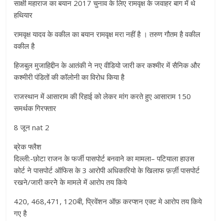
साक्षी महाराज का बयान 2017 चुनाव के लिए रामवृक्ष के जवाहर बाग में थे
हथियार
रामवृक्ष यादव के वकील का बयान रामवृक्ष मरा नहीं है । तरुण गौतम है वकील
वकील है
हिजबुल मुजाहिद्दीन के आतंकी ने नए वीडियो जारी कर कश्मीर में सैनिक और
कश्मीरी पंडितों की कॉलोनी का विरोध किया है
राजस्थान में आसाराम की रिहाई को लेकर मांग करते हुए आसाराम 150
समर्थक गिरफ्तार
8 जून nat 2
ब्रेक फ्लैश
दिल्ली:-छोटा राजन के फर्जी पासपोर्ट बनवाने का मामला– पटियाला हाउस
कोर्ट ने पासपोर्ट ऑफिस के 3 आरोपी अधिकारियो के खिलाफ फ़र्ज़ी पासपोर्ट
रखने/जारी करनेे के मामले में आरोप तय किये
420, 468,471, 120बी, प्रिवेंशन ऑफ़ करप्शन एक्ट मे आरोप तय किये
गए है