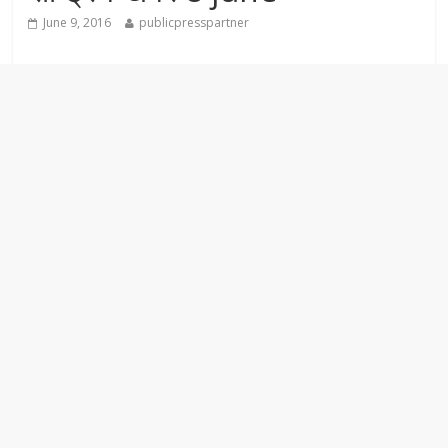
June 9, 2016
publicpresspartner