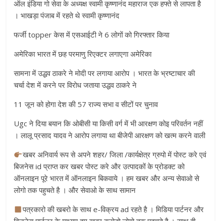
ऑल इंडिया गो सेवा के अध्यक्ष स्वामी कृष्णानंद महाराज एक हफ्ते से लापता है
। भाखड़ा पंजाब में रहते थे स्वामी कृष्णानंद
फर्जी topper केस में एसआईटी ने 6 लोगों को गिरफ्तार किया
अमेरिका भारत में छह परमाणु रिएक्टर लगाएगा अमेरिका
सामना में उद्धव ठाकरे ने मोदी पर लगाया आरोप । भारत के भ्रष्टाचार की
चर्चा देश में करने पर विरोध जताया उद्धव ठाकरे ने
11 जून को होगा देश की 57 राज्य सभा व सीटों पर चुनाव
Ugc ने दिया बयान कि ओबीसी या किसी वर्ग में भी आरक्षण कोइ परिवर्तन नहीं
। लालू प्रसाद यादव ने आरोप लगाया था बीजेपी आरक्षण को खत्म करने वाली
खबर अनिवार्य रूप से अपने शहर/ जिला /कार्यक्षेत्र ग्रुपो में पोस्ट करे एवं
बिजनेस id प्राप्त कर खबर पोस्ट करे और उत्पादकों के प्रोडक्ट को
ऑनलाइन पूरे भारत में ऑनलाइन बिकवाये । हम खबर और अन्य सेवाओ से
लोगो तक पहुचते है । और सेवाओ के साथ सामान
पत्रकारो की खबरो के साथ e-विक्रय ad रहते है । मिडिया पार्टनर और