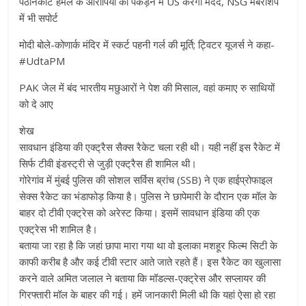
पठानकोट हमले के आरोपियों को पकड़ने में US करेगा मदद, NSG मेंबरशिप
में भी सपोर्ट
मोदी बोले-कोणार्क मंदिर में स्कर्ट पहनी गर्ल की मूर्ति; ट्विटर यूजर्स ने कहा-
#UdtaPM
PAK जेल में बंद भारतीय मछुआरों ने पेश की मिसाल, वहां कमाए रु साथियों
को दे आए
शेख
सावधान इंडिया की एक्ट्रैस सैक्स रैकेट चला रही थी। यही नहीं इस रैकेट में
सिर्फ टीवी इंडस्ट्री से जुड़ी एक्ट्रैस ही शामिल थी।
गोरेगांव में मुंबई पुलिस की सोशल सर्विस ब्रांच (SSB) ने एक हाईप्रोफाइल
सेक्स रैकेट का भंडाफोड़ किया है। पुलिस ने छापेमारी के दौरान एक मॉल के
बाहर दो टीवी एक्ट्रेस को अरेस्ट किया। इसमें सावधान इंडिया की एक
एक्ट्रेस भी शामिल है।
बताया जा रहा है कि जहां छापा मारा गया था वो इलाका मशहूर फिल्म सिटी के
काफी करीब है और कई टीवी स्टार आते जाते रहते हैं। इस रैकेट का खुलासा
करने वाले अमित जलाल ने बताया कि मॉडल्स-एक्ट्रेस और सप्लायर की
गिरफ्तारी मॉल के बाहर की गई। हमें जानकारी मिली थी कि यहां ऐसा हो रहा