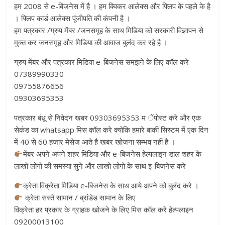
हम 2008 से e-बिजनेस में है । हम क्विकर आलेक्स और फ्लिप के पहले के है
। फ्लिप कार्ड आलेक्स पूंजीपति की कंपनी है ।
हम पत्रकार /ग्रुप मेंबर /जनसमूह के साथ मिडिया को सरकारी विज्ञापन से
मुक्त कर जनसमूह और मिडिया की आवाज बुलंद कर रहे है ।
ग्रुप मेंबर और पत्रकार मिडिया e-बिजनेस समझने के लिए कॉल करे
07389990330
09755876656
09303695353
पत्रकार बंधू से निवेदन खबर 09303695353 म ेंपोस्ट करे और एक
सेकंड का whatsapp मिस कॉल करे क्योकि हमारे बाकी सिस्टम में एक दिन
में 40 से 60 हजार मेसेज आते है खबर खोजना सम्भव नहीं है ।
मेंबर अपने अपने शहर मिडिया और e-बिजनेस हेल्पलाइन डाल शहर के
लाखो लोगो की समस्या सुने और लाखो लोगो के साथ इ-बिजनेस करे
क्रेता विक्रेता मिडिया e-बिजनेस के साथ आये अपने को बुलंद करे ।
क्रेता सस्ते सामान / ब्रांडेड सामान के लिए
विक्रेता हर प्रकार के ग्राहक खोजने के लिए मिस कॉल करे हेल्पलाइन
09200013100