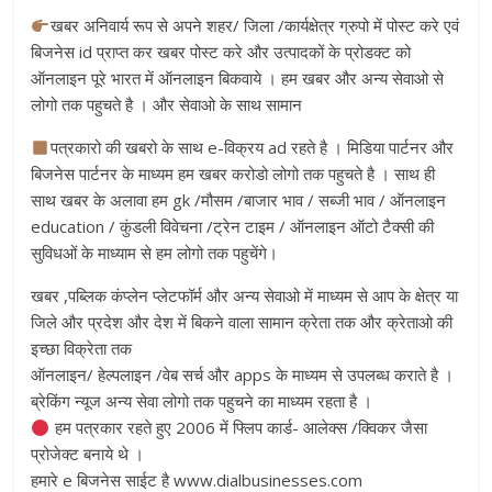
खबर अनिवार्य रूप से अपने शहर/ जिला /कार्यक्षेत्र ग्रुपो में पोस्ट करे एवं
बिजनेस id प्राप्त कर खबर पोस्ट करे और उत्पादकों के प्रोडक्ट को
ऑनलाइन पूरे भारत में ऑनलाइन बिकवाये । हम खबर और अन्य सेवाओ से
लोगो तक पहुचते है । और सेवाओ के साथ सामान
पत्रकारो की खबरो के साथ e-विक्रय ad रहते है । मिडिया पार्टनर और
बिजनेस पार्टनर के माध्यम हम खबर करोडो लोगो तक पहुचते है । साथ ही
साथ खबर के अलावा हम gk /मौसम /बाजार भाव / सब्जी भाव / ऑनलाइन
education / कुंडली विवेचना /ट्रेन टाइम / ऑनलाइन ऑटो टैक्सी की
सुविधओं के माध्याम से हम लोगो तक पहुचेंगे।
खबर ,पब्लिक कंप्लेन प्लेटफॉर्म और अन्य सेवाओ में माध्यम से आप के क्षेत्र या
जिले और प्रदेश और देश में बिकने वाला सामान क्रेता तक और क्रेताओ की
इच्छा विक्रेता तक
ऑनलाइन/ हेल्पलाइन /वेब सर्च और apps के माध्यम से उपलब्ध कराते है ।
ब्रेकिंग न्यूज अन्य सेवा लोगो तक पहुचने का माध्यम रहता है ।
हम पत्रकार रहते हुए 2006 में फ्लिप कार्ड- आलेक्स /क्विकर जैसा
प्रोजेक्ट बनाये थे ।
हमारे e बिजनेस साईट है www.dialbusinesses.com