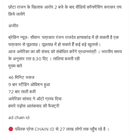
छोटा राजन के खिलाफ आरोप 2 बजे के बाद वीडियो कॉन्फ़्रेंसिंग कराकर तय
किये जायेंगे
अजीत
ब्रेकिंग न्यूज़- सीवान: पत्रकार रंजन राजदेव हत्याकांड में हो सकती है एक
पत्रकार से पूछताछ। पूछताछ में हो सकते हैँ कई बड़े खुलासे।
आज अमेरिका का की संसद को संबोधित करेंगे प्रधानमंत्री । भारतीय समय
के अनुसार रात 8:30 दिए । तालिया बजती रही
मुख्य बाते
46 मिनिट भसज
9 बार स्टैंडिंग ओविशन हुआ
72 बार ताली बजी
अमेरिका सांसद ने ऑटो ग्राफ दिया
हमारे पड़ोस आतंकवाद की फैक्ट्री
ad chain id
पब्लिक प्रेस CHAIN ID से 27 लाख लोगो तक पहूँच रहे है ।