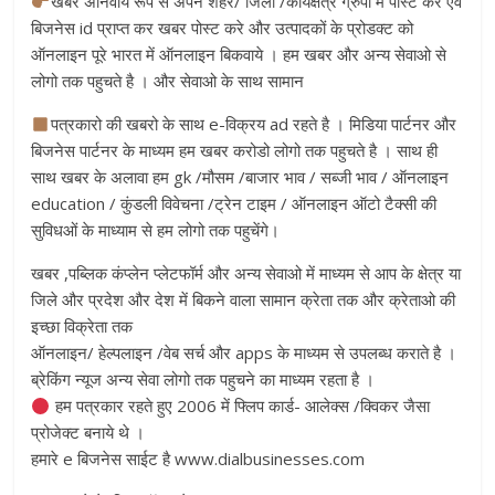
खबर अनिवार्य रूप से अपने शहर/ जिला /कार्यक्षेत्र ग्रुपो में पोस्ट करे एवं
बिजनेस id प्राप्त कर खबर पोस्ट करे और उत्पादकों के प्रोडक्ट को
ऑनलाइन पूरे भारत में ऑनलाइन बिकवाये । हम खबर और अन्य सेवाओ से
लोगो तक पहुचते है । और सेवाओ के साथ सामान
पत्रकारो की खबरो के साथ e-विक्रय ad रहते है । मिडिया पार्टनर और
बिजनेस पार्टनर के माध्यम हम खबर करोडो लोगो तक पहुचते है । साथ ही
साथ खबर के अलावा हम gk /मौसम /बाजार भाव / सब्जी भाव / ऑनलाइन
education / कुंडली विवेचना /ट्रेन टाइम / ऑनलाइन ऑटो टैक्सी की
सुविधओं के माध्याम से हम लोगो तक पहुचेंगे।
खबर ,पब्लिक कंप्लेन प्लेटफॉर्म और अन्य सेवाओ में माध्यम से आप के क्षेत्र या
जिले और प्रदेश और देश में बिकने वाला सामान क्रेता तक और क्रेताओ की
इच्छा विक्रेता तक
ऑनलाइन/ हेल्पलाइन /वेब सर्च और apps के माध्यम से उपलब्ध कराते है ।
ब्रेकिंग न्यूज अन्य सेवा लोगो तक पहुचने का माध्यम रहता है ।
हम पत्रकार रहते हुए 2006 में फ्लिप कार्ड- आलेक्स /क्विकर जैसा
प्रोजेक्ट बनाये थे ।
हमारे e बिजनेस साईट है www.dialbusinesses.com