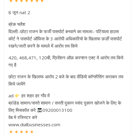
8 जून nat 2
ब्रेक फ्लैश
दिल्ली:-छोटा राजन के फर्जी पासपोर्ट बनवाने का मामला– पटियाला हाउस
कोर्ट ने पासपोर्ट ऑफिस के 3 आरोपी अधिकारियो के खिलाफ फ़र्ज़ी पासपोर्ट
रखने/जारी करनेे के मामले में आरोप तय किये
420, 468,471, 120बी, प्रिवेंशन ऑफ़ करप्शन एक्ट मे आरोप तय किये
गए है
छोटा राजन के खिलाफ आरोप 2 बजे के बाद वीडियो कॉन्फ़्रेंसिंग कराकर तय
किये जायेंगे
ad
हर शहर हर गाँव में
ब्रांडेड सामान/सस्ते सामान / सस्ती दुकान पसंद दुकान खोजने के लिए के
लिए मिसकॉल करे
09200013100
वेब मे रजिस्टर करे
www.dialbusinesses.com