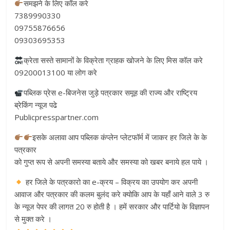
समझने के लिए कॉल करे
7389990330
09755876656
09303695353
क्रेता सस्ते सामानों के विक्रेता ग्राहक खोजने के लिए मिस कॉल करे
09200013100 या लोग करे
पब्लिक प्रेस e-बिजनेस जुड़े पत्रकार समूह की राज्य और राष्ट्रिय
ब्रेकिंग न्यूज पढे
Publicpresspartner.com
इसके अलावा आप पब्लिक कंप्लेन प्लेटफॉर्म में जाकर हर जिले के के
पत्रकार
को गुप्त रूप से अपनी समस्या बताये और समस्या को खबर बनाये हल पाये ।
हर जिले के पत्रकारो का e-क्रय – विक्रय का उपयोग कर अपनी
आवाज और पत्रकार की कलम बुलंद करे क्योकि आप के यहाँ आने वाले 3 रु
के न्यूज पेपर की लागत 20 रु होती है । हमें सरकार और पार्टियो के विज्ञापन
से मुक्त करे ।