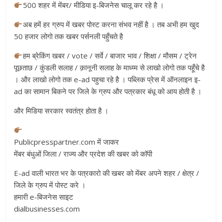
500 शहर में मेंबर/ मीडिया इ-बिजनेस चालू कर रहे है ।
अब हमें हर ग्रुप में खबर पोस्ट करना संभव नहीं है । तब अभी हम खुद
50 हजार लोगो तक खबर पर्सनली पहुँचते है
हम ब्रेकिंग खबर / vote / सर्वे / बाजार भाव / शिक्षा / मौसम / ट्रेन
पूछताछ / कुंडली सलाह / क़ानूनी सलाह के माध्य्म से लाखो लोगो तक पहूँचे है
। और लाखो लोगो तक e-ad पहुचा रहे है । पब्लिक प्रेस में ऑनलाइन इ-
ad का सामान बिकने पर जिले के ग्रुप और पत्रकार बंधू को आय होती है ।
और मिडिया सरकार स्वतंत्र होता है ।
Publicpresspartner.com में जाकर
मेंबर बंधुओं जिला / राज्य और प्रदेश की खबर को कॉपी
E-ad वाली भारत भर के पत्रकारो की खबर को मेंबर अपने शहर / क्षेत्र /
जिले के ग्रुप में पोस्ट करे ।
हमारी e-बिजनेस साइट
dialbusinesses.com