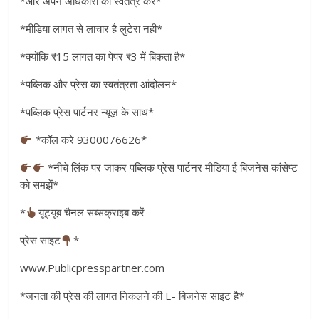
*और अपने अधिकारों को स्वतंत्र करे*
*मीडिया लागत से लाचार है लुटेरा नही*
*क्योंकि ₹15 लागत का पेपर ₹3 में बिकता है*
*पब्लिक और प्रेस का स्वतंत्रता आंदोलन*
*पब्लिक प्रेस पार्टनर न्यूज़ के साथ*
*कॉल करे 9300076626*
*नीचे लिंक पर जाकर पब्लिक प्रेस पार्टनर मीडिया ई बिजनेस कांसेप्ट
को समझें*
*
यूट्यूब चैनल सब्सक्राइब करें
प्रेस साइट
*
www.Publicpresspartner.com
*जनता की प्रेस की लागत निकलने की E- बिजनेस साइट है*