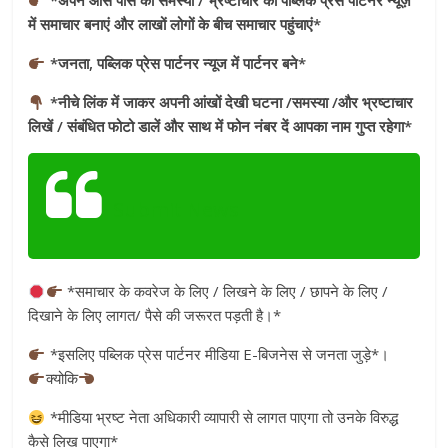
*अपने आस पास की समस्या / भ्रष्टाचार को पब्लिक प्रेस पार्टनर न्यूज़
में समाचार बनाएं और लाखों लोगों के बीच समाचार पहुंचाएं*
*जनता, पब्लिक प्रेस पार्टनर न्यूज में पार्टनर बने*
*नीचे लिंक में जाकर अपनी आंखों देखी घटना /समस्या /और भ्रष्टाचार
लिखें / संबंधित फोटो डालें और साथ में फोन नंबर दें आपका नाम गुप्त रहेगा*
Submit News
*समाचार के कवरेज के लिए / लिखने के लिए / छापने के लिए /
दिखाने के लिए लागत/ पैसे की जरूरत पड़ती है।*
*इसलिए पब्लिक प्रेस पार्टनर मीडिया E-बिजनेस से जनता जुड़े*।
क्योकि
*मीडिया भ्रष्ट नेता अधिकारी व्यापारी से लागत पाएगा तो उनके विरुद्ध
कैसे लिख पाएगा*