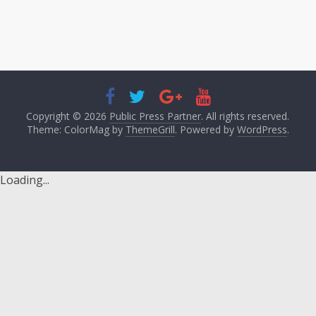
Copyright © 2026
Public Press Partner
. All rights reserved.
Theme: ColorMag by
ThemeGrill
. Powered by
WordPress
.
Loading...