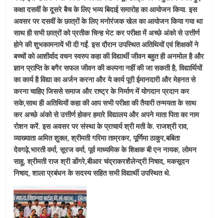
कक्षा दसवीं के दूसरे बैच के लिए भव्य बिदाई समारोह का आयोजन किया. इस
अवसर पर दसवीं के छात्रों के लिए मनोरंजक खेल का आयोजन किया गया था
साथ ही सभी छात्रों को प्रतीक चिन्ह भेट कर परीक्षा में अच्छे अंको से उत्तीर्ण
होने की शुभकामनायें भी दी गईं. इस दौरान उपस्थित अतिथियों एवं शिक्षकों ने
बच्चों को आशीर्वाद वचन स्वरुप कहा की विद्यार्थी जीवन बहुत ही अनमोल है और
ज्ञान प्राप्ति के बगैर सफल जीवन की कल्पना नहीं की जा सकती है, विद्यार्थियों
का कार्य है विद्या का अर्जन करना और ये कार्य पूरी ईमानदारी और मेहनत से
करना चाहिए जिससे समाज और राष्ट्र के निर्माण में योगदान प्रदान कर
सके,साथ ही अतिथियों कहा की आप सभी परीक्षा की तैयारी तन्मयता के साथ
कर अच्छे अंको से उत्तीर्ण होकर हमारे विद्यालय और अपने माता पिता का नाम
रोशन करें. इस अवसर पर संस्था के प्राचार्य श्री मती के. राजश्री राव,
व्याख्याता अमित शुक्ल, श्रीमती गरिमा ताम्रकर, पूर्णिमा ठाकुर,बबिता
देवगढ़े,भारती वर्मा, सूरज वर्मा, पूर्व माध्यमिक के शिक्षक बी एन नायक, लोमन
साहू, श्रीमती राज श्री डोंगरे,बीआर चंद्राकरशैलेन्द्री निषाद, मकसूदन
निषाद, शाला प्रबंधन के सदस्य सहित सभी विद्यार्थी उपस्थित थे.