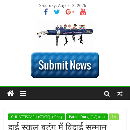
Saturday, August 8, 2026
CHHATTISGARH (STATE) छत्तीसगढ़
Patan- Durg (C.G) पाटन
देश
हाई स्कूल बटंग में विदाई सम्मान