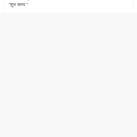
“शुभ समय “