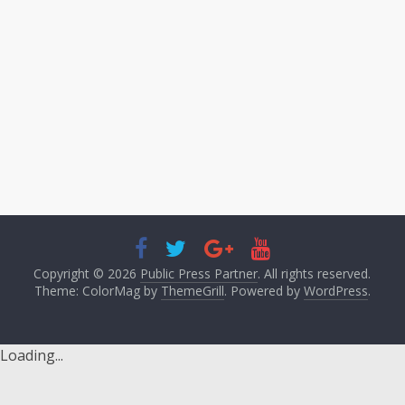
Copyright © 2026
Public Press Partner
. All rights reserved.
Theme: ColorMag by
ThemeGrill
. Powered by
WordPress
.
Loading...