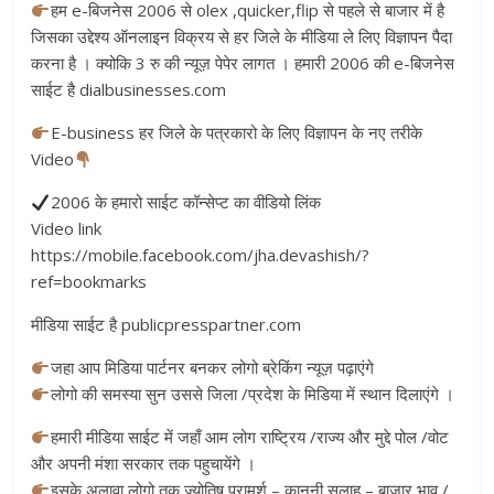
हम e-बिजनेस 2006 से olex ,quicker,flip से पहले से बाजार में है
जिसका उद्देश्य ऑनलाइन विक्रय से हर जिले के मीडिया ले लिए विज्ञापन पैदा
करना है । क्योकि 3 रु की न्यूज़ पेपेर लागत । हमारी 2006 की e-बिजनेस
साईट है dialbusinesses.com
E-business हर जिले के पत्रकारो के लिए विज्ञापन के नए तरीके
Video
2006 के हमारो साईट कॉन्सेप्ट का वीडियो लिंक
Video link
https://mobile.facebook.com/jha.devashish/?
ref=bookmarks
मीडिया साईट है publicpresspartner.com
जहा आप मिडिया पार्टनर बनकर लोगो ब्रेकिंग न्यूज़ पढ़ाएंगे
लोगो की समस्या सुन उससे जिला /प्रदेश के मिडिया में स्थान दिलाएंगे ।
हमारी मीडिया साईट में जहाँ आम लोग राष्ट्रिय /राज्य और मुद्दे पोल /वोट
और अपनी मंशा सरकार तक पहुचायेंगे ।
इसके अलावा लोगो तक ज्योतिष परामर्श – क़ानूनी सलाह – बाजार भाव /