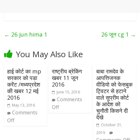
←
26 jun hima 1
26 जून cg 1
→
You May Also Like
हाई कोर्ट का mp
राष्ट्रीय ब्रेकिंग
बाबा रामदेव के
सरकार को पडा
खबर 11 जून
आपत्तिजनक
करेंट /मध्यप्रदेश
2016
वीडियो को फेसबुक
की खबर 12 मई
ट्विटर से हटाने
June 15, 2016
2016
वाले सुप्रीम कोर्ट
Comments
के आदेश को
May 13, 2016
Off
चुनौती किसने दी
Comments
देखे
Off
October 31,
2019