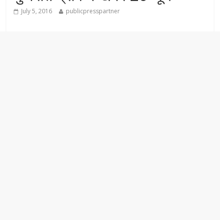
July 5, 2016
publicpresspartner