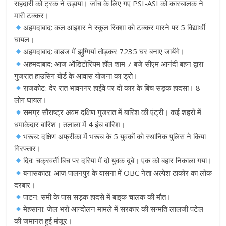
राहदारी को ट्रक ने उड़ाया। जांच के लिए गए PSI-ASI को कारचालक ने
मारी टक्कर।
अहमदाबाद: कल आइशर ने स्कुल रिक्शा को टक्कर मारने पर 5 विद्यार्थी
घायल।
अहमदाबाद: वाडज में झुग्गियां तोड़कर 7235 घर बनाए जायेंगे।
अहमदाबाद: आज ऑडिटोरियम हॉल शाम 7 बजे सीएम आनंदी बहन द्वारा
गुजरात हाउसिंग बोर्ड के आवास योजना का ड्रो।
राजकोट: देर रात भावनगर हाईवे पर दो कार के बिच सड़क हादसा। 8
लोग घायल।
समग्र सौराष्ट्र अवम दक्षिण गुजरात में बारिश की एंट्री। कई शहरों में
धमाकेदार बारिश। तलाला में 4 इंच बारिश।
भरूच: दक्षिण अफ्रीका में भरूच के 5 युवकों को स्थानिक पुलिस ने किया
गिरफ्तार।
दिव: चक्रवर्ती बिच पर दरिया में दो युवक दुबे। एक को बहार निकाला गया।
बनासकांठा: आज पालनपुर के वासना में OBC नेता अल्पेश ठाकोर का लोक
दरबार।
पाटन: समी के पास सड़क हादसे में बाइक चालक की मौत।
मेहसाना: जेल भरो आन्दोलन मामले में सरकार की सन्मति लालजी पटेल
की जमानत हुई मंजूर।