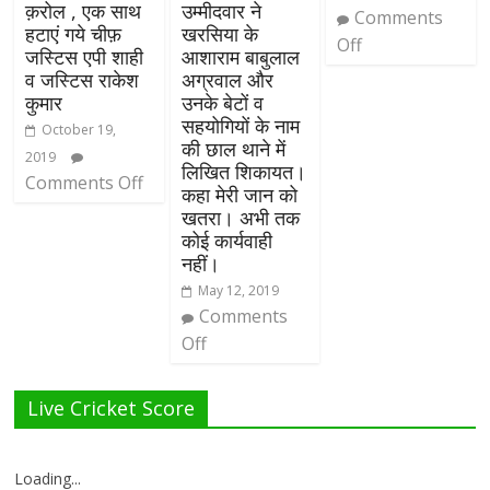
क़रोल , एक साथ
उम्मीदवार ने
Comments
हटाएं गये चीफ़
खरसिया के
Off
जस्टिस एपी शाही
आशाराम बाबुलाल
व जस्टिस राकेश
अग्रवाल और
कुमार
उनके बेटों व
सहयोगियों के नाम
October 19,
की छाल थाने में
2019
लिखित शिकायत।
Comments Off
कहा मेरी जान को
खतरा। अभी तक
कोई कार्यवाही
नहीं।
May 12, 2019
Comments
Off
Live Cricket Score
Loading...