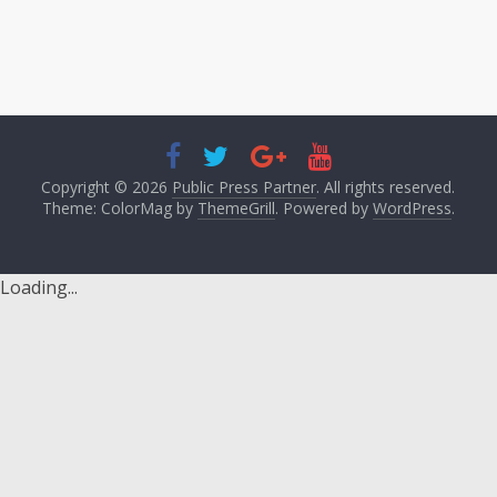
Copyright © 2026
Public Press Partner
. All rights reserved.
Theme: ColorMag by
ThemeGrill
. Powered by
WordPress
.
Loading...