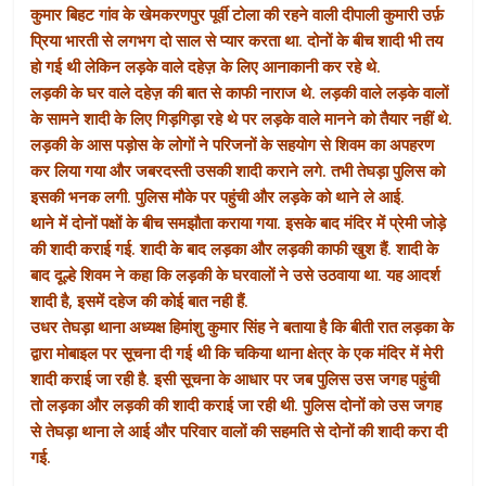
कुमार बिहट गांव के खेमकरणपुर पूर्वी टोला की रहने वाली दीपाली कुमारी उर्फ़
प्रिया भारती से लगभग दो साल से प्यार करता था. दोनों के बीच शादी भी तय
हो गई थी लेकिन लड़के वाले दहेज़ के लिए आनाकानी कर रहे थे.
लड़की के घर वाले दहेज़ की बात से काफी नाराज थे. लड़की वाले लड़के वालों
के सामने शादी के लिए गिड़गिड़ा रहे थे पर लड़के वाले मानने को तैयार नहीं थे.
लड़की के आस पड़ोस के लोगों ने परिजनों के सहयोग से शिवम का अपहरण
कर लिया गया और जबरदस्ती उसकी शादी कराने लगे. तभी तेघड़ा पुलिस को
इसकी भनक लगी. पुलिस मौके पर पहुंची और लड़के को थाने ले आई.
थाने में दोनों पक्षों के बीच समझौता कराया गया. इसके बाद मंदिर में प्रेमी जोड़े
की शादी कराई गई. शादी के बाद लड़का और लड़की काफी खुश हैं. शादी के
बाद दूल्हे शिवम ने कहा कि लड़की के घरवालों ने उसे उठवाया था. यह आदर्श
शादी है, इसमें दहेज की कोई बात नही हैं.
उधर तेघड़ा थाना अध्यक्ष हिमांशु कुमार सिंह ने बताया है कि बीती रात लड़का के
द्वारा मोबाइल पर सूचना दी गई थी कि चकिया थाना क्षेत्र के एक मंदिर में मेरी
शादी कराई जा रही है. इसी सूचना के आधार पर जब पुलिस उस जगह पहुंची
तो लड़का और लड़की की शादी कराई जा रही थी. पुलिस दोनों को उस जगह
से तेघड़ा थाना ले आई और परिवार वालों की सहमति से दोनों की शादी करा दी
गई.