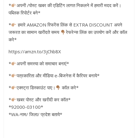
*
अपनी /पोस्ट खबर की एडिटिंग लागत निकलने में हमारी मदद करें।
पब्लिक रिपोर्टर बने*
*
हमारे AMAZON रिफरेंस लिंक से EXTRA DISCOUNT अपने
जरूरत का सामान खरीदते समय
रेफरेन्स लिंक का उपयोग करें और कॉल
करे*
https://amzn.to/3jChb8X
*
अपनी समस्या को समाचार बनाएं*
*
पत्रकारिता और मीडिया e-बिजनेस में कैरियर बनाये*
*
एक्स्ट्रा डिस्काउंट पाए।
कॉल करे*
*
खबर पोस्ट और खरीदी कर कॉल*
*92000-03100*
*WA-नाम/ जिला/ प्रदेश बताये*