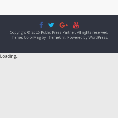
Copyright © 2026
Public Press Partner
. All rights reserved.
Theme: ColorMag by
ThemeGrill
. Powered by
WordPress
.
Loading...