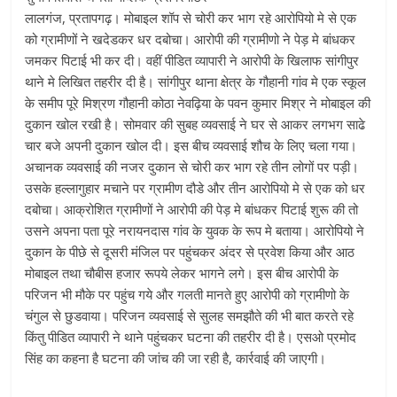
लालगंज, प्रतापगढ़। मोबाइल शॉप से चोरी कर भाग रहे आरोपियो मे से एक
को ग्रामीणों ने खदेडकर धर दबोचा। आरोपी की ग्रामीणो ने पेड़ मे बांधकर
जमकर पिटाई भी कर दी। वहीं पीडित व्यापारी ने आरोपी के खिलाफ सांगीपुर
थाने मे लिखित तहरीर दी है। सांगीपुर थाना क्षेत्र के गौहानी गांव मे एक स्कूल
के समीप पूरे मिश्रण गौहानी कोठा नेवढ़िया के पवन कुमार मिश्र ने मोबाइल की
दुकान खोल रखी है। सोमवार की सुबह व्यवसाई ने घर से आकर लगभग साढे
चार बजे अपनी दुकान खोल दी। इस बीच व्यवसाई शौच के लिए चला गया।
अचानक व्यवसाई की नजर दुकान से चोरी कर भाग रहे तीन लोगों पर पड़ी।
उसके हल्लागुहार मचाने पर ग्रामीण दौडे और तीन आरोपियो मे से एक को धर
दबोचा। आक्रोशित ग्रामीणों ने आरोपी की पेड़ मे बांधकर पिटाई शुरू की तो
उसने अपना पता पूरे नरायनदास गांव के युवक के रूप मे बताया। आरोपियो ने
दुकान के पीछे से दूसरी मंजिल पर पहुंचकर अंदर से प्रवेश किया और आठ
मोबाइल तथा चौबीस हजार रूपये लेकर भागने लगे। इस बीच आरोपी के
परिजन भी मौके पर पहुंच गये और गलती मानते हुए आरोपी को ग्रामीणो के
चंगुल से छुडवाया। परिजन व्यवसाई से सुलह समझौते की भी बात करते रहे
किंतु पीडित व्यापारी ने थाने पहुंचकर घटना की तहरीर दी है। एसओ प्रमोद
सिंह का कहना है घटना की जांच की जा रही है, कार्रवाई की जाएगी।