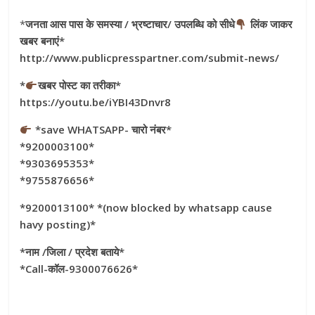
*
जनता आस पास के समस्या / भ्रष्टाचार/ उपलब्धि को सीधे
लिंक जाकर
खबर बनाएं*
http://www.publicpresspartner.com/submit-news/
*
खबर पोस्ट का तरीका*
https://youtu.be/iYBI43Dnvr8
*save WHATSAPP- चारो नंबर*
*9200003100*
*9303695353*
*9755876656*
*9200013100* *(now blocked by whatsapp cause
havy posting)*
*नाम /जिला / प्रदेश बताये*
*Call-कॉल-9300076626*