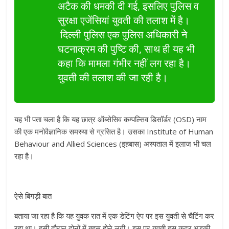
अटैक की धमकी दी गई, इसलिए पुलिस व
सुरक्षा एजेंसियां युवती की तलाश में है।
दिल्ली पुलिस एक पुलिस अधिकारी ने
घटनाक्रम की पुष्टि की, साथ ही यह भी
कहा कि मामला गंभीर नहीं लग रहा है।
युवती की तलाश की जा रही है।
यह भी पता चला है कि यह छात्र ऑब्सेसिव कम्पल्सिव डिसॉर्डर (OSD) नाम
की एक मनोवैज्ञानिक समस्या से ग्रसित है। उसका Institute of Human
Behaviour and Allied Sciences (इहबास) अस्पताल में इलाज भी चल
रहा है।
ऐसे बिगड़ी बात
बताया जा रहा है कि यह युवक रात में एक डेटिंग ऐप पर इस युवती से चैटिंग कर
रहा था। इसी दौरान दोनों में बहस होने लगी। इस पर युवती इस कदर भड़की