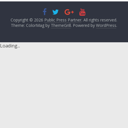
Copyright © 2026
Public Press Partner
. All rights reserved.
Theme: ColorMag by
ThemeGrill
. Powered by
WordPress
.
Loading...