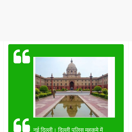
नई दिल्ली। दिल्ली पुलिस महकमे में