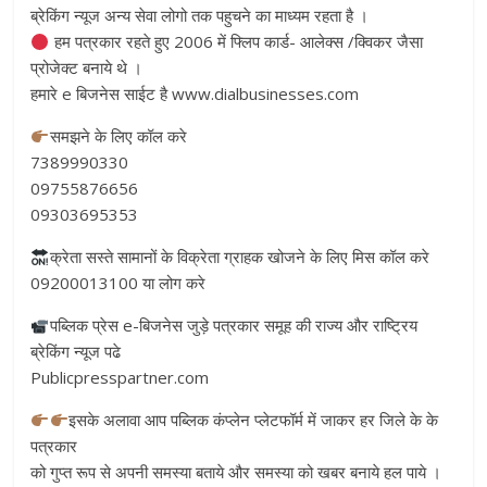
ब्रेकिंग न्यूज अन्य सेवा लोगो तक पहुचने का माध्यम रहता है ।
हम पत्रकार रहते हुए 2006 में फ्लिप कार्ड- आलेक्स /क्विकर जैसा
प्रोजेक्ट बनाये थे ।
हमारे e बिजनेस साईट है www.dialbusinesses.com
समझने के लिए कॉल करे
7389990330
09755876656
09303695353
क्रेता सस्ते सामानों के विक्रेता ग्राहक खोजने के लिए मिस कॉल करे
09200013100 या लोग करे
पब्लिक प्रेस e-बिजनेस जुड़े पत्रकार समूह की राज्य और राष्ट्रिय
ब्रेकिंग न्यूज पढे
Publicpresspartner.com
इसके अलावा आप पब्लिक कंप्लेन प्लेटफॉर्म में जाकर हर जिले के के
पत्रकार
को गुप्त रूप से अपनी समस्या बताये और समस्या को खबर बनाये हल पाये ।