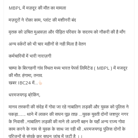
MBPL में मज़दूर की मौत का मामला
मज़दूरों ने रोका काम, प्लांट की मशीनरी बंद
मृतक को उचित मुआवज़ा और पीड़ित परिवार के सदस्य को नौकरी की है माँग
अन्य वर्करों को भी चार महीनों से नही मिला है वेतन
कर्मचारियों में भारी नाराज़गी
चाम्पा के बिरगहनी गांव स्थित मध्य भारत पेपर्स लिमिटेड ( MBPL ) में मजदूर
की मौत. हंगामा, तनाव.
खबर IBC24 में…
धरमजयगढ़ ब्रेकिंग,
मानव तस्करी की संदेह में गोवा जा रहे नाबालिग लड़की और युवक को पुलिस ने
पकड़ा……. थाने में लाकर की सघन पूछ ताछ …युवक युवती दोनों जशपुर नगर
के निवासी ..नाबालिग लड़की की माने तो अपनी बहन के यहाँ अन्य राज्य गोवा
काम करने के नाम से युवक के साथ जा रही थी ..धरमजयगढ़ पुलिस दोनों के
परिजनों से संपर्क कर सघन जांच में जुटी है ।।