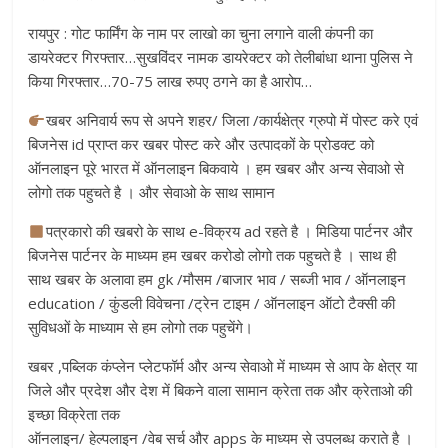
रायपुर : गोट फार्मिंग के नाम पर लाखो का चुना लगाने वाली कंपनी का
डायरेक्टर गिरफ्तार…सुखविंदर नामक डायरेक्टर को तेलीबांधा थाना पुलिस ने
किया गिरफ्तार…70-75 लाख रुपए ठगने का है आरोप…
खबर अनिवार्य रूप से अपने शहर/ जिला /कार्यक्षेत्र ग्रुपो में पोस्ट करे एवं
बिजनेस id प्राप्त कर खबर पोस्ट करे और उत्पादकों के प्रोडक्ट को
ऑनलाइन पूरे भारत में ऑनलाइन बिकवाये । हम खबर और अन्य सेवाओ से
लोगो तक पहुचते है । और सेवाओ के साथ सामान
पत्रकारो की खबरो के साथ e-विक्रय ad रहते है । मिडिया पार्टनर और
बिजनेस पार्टनर के माध्यम हम खबर करोडो लोगो तक पहुचते है । साथ ही
साथ खबर के अलावा हम gk /मौसम /बाजार भाव / सब्जी भाव / ऑनलाइन
education / कुंडली विवेचना /ट्रेन टाइम / ऑनलाइन ऑटो टैक्सी की
सुविधओं के माध्याम से हम लोगो तक पहुचेंगे।
खबर ,पब्लिक कंप्लेन प्लेटफॉर्म और अन्य सेवाओ में माध्यम से आप के क्षेत्र या
जिले और प्रदेश और देश में बिकने वाला सामान क्रेता तक और क्रेताओ की
इच्छा विक्रेता तक
ऑनलाइन/ हेल्पलाइन /वेब सर्च और apps के माध्यम से उपलब्ध कराते है ।