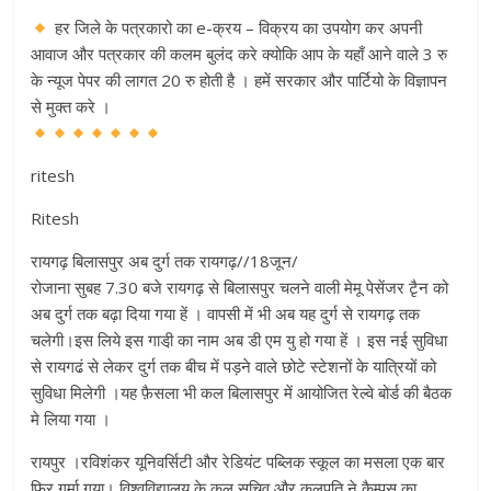
हर जिले के पत्रकारो का e-क्रय – विक्रय का उपयोग कर अपनी
आवाज और पत्रकार की कलम बुलंद करे क्योकि आप के यहाँ आने वाले 3 रु
के न्यूज पेपर की लागत 20 रु होती है । हमें सरकार और पार्टियो के विज्ञापन
से मुक्त करे ।
ritesh
Ritesh
रायगढ़ बिलासपुर अब दुर्ग तक रायगढ़//18जून/
रोजाना सुबह 7.30 बजे रायगढ़ से बिलासपुर चलने वाली मेमू पेसेंजर टृैन को
अब दुर्ग तक बढ़ा दिया गया हें । वापसी में भी अब यह दुर्ग से रायगढ़ तक
चलेगी।इस लिये इस गाडी़ का नाम अब डी एम यु हो गया हें । इस नई सुविधा
से रायगढं से लेकर दुर्ग तक बीच में पड़ने वाले छोटे स्टेशनों के यात्रियों को
सुविधा मिलेगी ।यह फ़ैसला भी कल बिलासपुर में आयोजित रेल्वे बोर्ड की बैठक
मे लिया गया ।
रायपुर ।रविशंकर यूनिवर्सिटी और रेडियंट पब्लिक स्कूल का मसला एक बार
फिर गर्मा गया। विश्वविद्यालय के कुल सचिव और कुलपति ने कैम्पस का