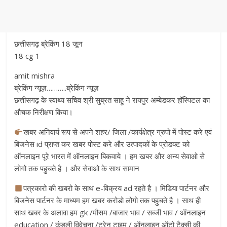
छत्तीसगढ़ ब्रेकिंग 18 जून
18 cg 1
amit mishra
ब्रेकिंग न्यूज़………..ब्रेकिंग न्यूज़
छत्तीसगढ़ के स्वाथ्य सचिव श्री सुब्रत साहू ने रायपुर अम्बेडकर हॉस्पिटल का
औचक निरीक्षण किया।
खबर अनिवार्य रूप से अपने शहर/ जिला /कार्यक्षेत्र ग्रुपो में पोस्ट करे एवं
बिजनेस id प्राप्त कर खबर पोस्ट करे और उत्पादकों के प्रोडक्ट को
ऑनलाइन पूरे भारत में ऑनलाइन बिकवाये । हम खबर और अन्य सेवाओ से
लोगो तक पहुचते है । और सेवाओ के साथ सामान
पत्रकारो की खबरो के साथ e-विक्रय ad रहते है । मिडिया पार्टनर और
बिजनेस पार्टनर के माध्यम हम खबर करोडो लोगो तक पहुचते है । साथ ही
साथ खबर के अलावा हम gk /मौसम /बाजार भाव / सब्जी भाव / ऑनलाइन
education / कुंडली विवेचना /ट्रेन टाइम / ऑनलाइन ऑटो टैक्सी की