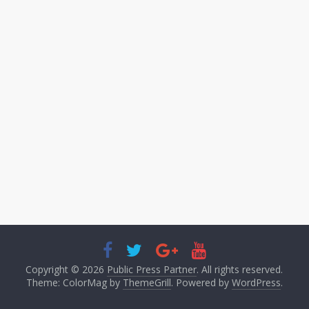
Copyright © 2026
Public Press Partner
. All rights reserved.
Theme: ColorMag by
ThemeGrill
. Powered by
WordPress
.