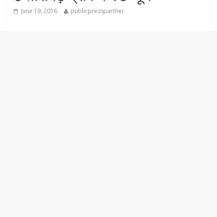
June 19, 2016
publicpresspartner