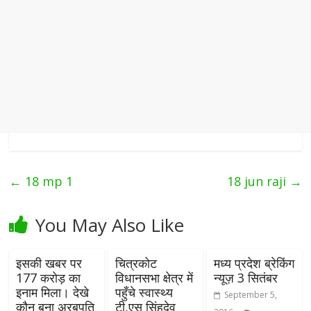
←
18 mp 1
18 jun raji
→
You May Also Like
इसकी खबर पर
चित्रकोट
मध्य प्रदेश ब्रेकिंग
177 करोड़ का
विधानसभा क्षेत्र में
न्यूज़ 3 सितंबर
इनाम मिला। देखे
पहुँचे स्वास्थ्य
September 5,
कौन बना अरबपति
टी,एस सिंहदेव