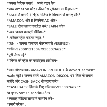
*अपना कैरियर बनाएं । अपने न्यूज के*
*साथ amazon और E-बिजनेस प्रोडक्ट का विज्ञापन/*
*SALE से कमाये । प्रिंट मीडिया के विज्ञापन से कमाए और*
*AMAZON और E बिजनेस AD और*
*SALE प्रेस लागत स्वतंत्र करे/ EARN करे*
*-अब जनता चलाएगी मीडिया-*
*-पब्लिक प्रेस पार्टनर न्यूज-*
*(RNI – सूचना प्रसारण मंत्रालय से VERIFIED)
*कॉल–9200013100///9300076626*
*पूरी पोस्ट पढ़े*
*पब्लिक को प्रेस का स्वतंत्रता आंदोलन*
*आम लोग/जनता- AMAZON PRODUCT के advertisement
/sale जुडे। जनता हमारे AMAZON DISCOUNT लिंक से समान
खरीदे और CASH BACK भी प्राप्त करे*
*CASH BACK लिंक के लिए कॉल कर-9300076626*
https://amzn.to/2k04f2x
*स्वतंत्र मीडिया लागत में सहयोग करे*
*हमारी प्रेस* ,