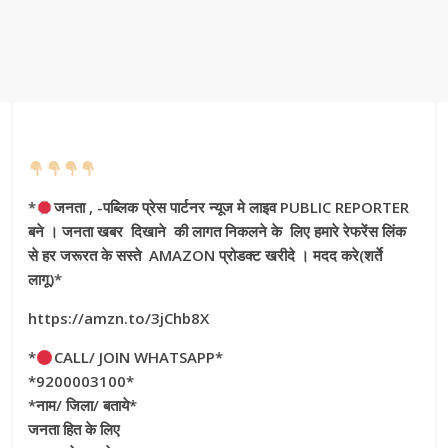
*
जनता , -पब्लिक प्रेस पार्टनर न्यूज मे लाइव PUBLIC REPORTER
बने । जनता खबर दिखाने की लागत निकलने के लिए हमारे रेफरेंस लिंक
से हर जरूरत के सस्ते AMAZON प्रोडक्ट खरीदे । मदद करे(शर्ते
लागू)*
https://amzn.to/3jChb8X
*
CALL/ JOIN WHATSAPP*
*9200003100*
*नाम/ जिला/ बताये*
जनता हित के लिए