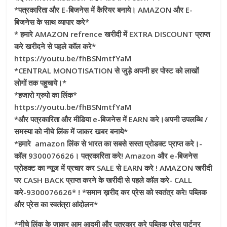
*पत्रकारिता और E-बिजनेस में कैरियर बनाये। AMAZON और E-
बिजनेस के साथ व्यापार करे*
* हमारे AMAZON refrence खरीदी में EXTRA DISCOUNT प्राप्त
करे खरीदने से पहले कॉल करे*
https://youtu.be/fhBSNmtfYaM
*CENTRAL MONOTISATION से जुड़े अपनी हर पोस्ट को लाखों
लोगों तक पहुचाये।*
*हजारो ग्रुपो का लिंक*
https://youtu.be/fhBSNmtfYaM
*और पत्रकारिता और मीडिया e-बिजनेस में EARN करे।अपनी उपलब्धि /
समस्या को नीचे लिंक में जाकर खबर बनाये*
*हमारे amazon लिंक से भारत का सबसे सस्ता प्रोडक्ट प्राप्त करे।-
कॉल 9300076626। पत्रकारिता करे! Amazon और e-बिजनेस
प्रोडक्ट का न्यूज में प्रचार कर SALE से EARN करे ! AMAZON खरीदी
पर CASH BACK प्राप्त करने के खरीदी से पहले कॉल करे- CALL
करे-9300076626* ! *समान ख़रीद कर प्रेस को स्वतंत्र करे! पब्लिक
और प्रेस का स्वतंत्रा आंदोलन*
*नीचे लिंक के जाकर आम आदमी और पत्रकार करे पब्लिक प्रेस पार्टनर