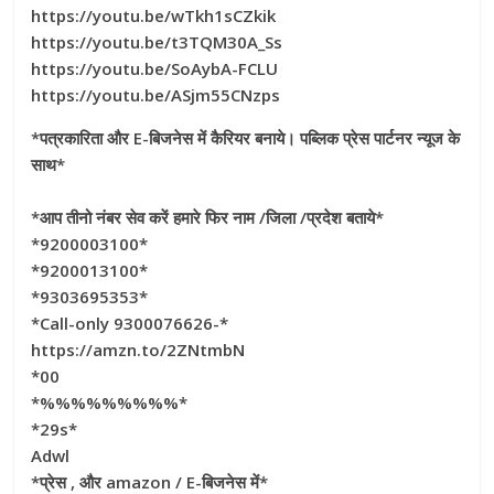
https://youtu.be/wTkh1sCZkik
https://youtu.be/t3TQM30A_Ss
https://youtu.be/SoAybA-FCLU
https://youtu.be/ASjm55CNzps
*पत्रकारिता और E-बिजनेस में कैरियर बनाये। पब्लिक प्रेस पार्टनर न्यूज के
साथ*
*आप तीनो नंबर सेव करें हमारे फिर नाम /जिला /प्रदेश बताये*
*9200003100*
*9200013100*
*9303695353*
*Call-only 9300076626-*
https://amzn.to/2ZNtmbN
*00
*%%%%%%%%%*
*29s*
Adwl
*प्रेस , और amazon / E-बिजनेस में*