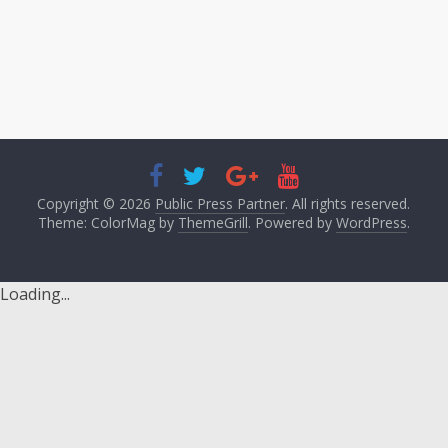
Copyright © 2026
Public Press Partner
. All rights reserved.
Theme: ColorMag by
ThemeGrill
. Powered by
WordPress
.
Loading...