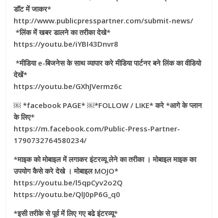
डॉट में जाकर*
http://www.publicpresspartner.com/submit-news/
*लिंक में खबर डालने का तरीका देखे*
https://youtu.be/iYBI43Dnvr8
*मीडिया e-बिजनेस के साथ व्यापार करे मीडिया पार्टनर बने लिंक का वीडियो
देखें*
https://youtu.be/GXhJVermz6c
￼ *facebook PAGE* ￼*FOLLOW / LIKE* करे *आगे के प्लान
के लिए*
https://m.facebook.com/Public-Press-Partner-
1790732764580234/
*माइक को मोबाइल में लगाकर इंटरव्यू लेने का तरीका । मोबाइल माइक का
उपयोग कैसे करे देखे । मोबाइल MOJO*
https://youtu.be/l5qpCyv2o2Q
https://youtu.be/QlJ0pP6G_q0
*इसी तरीके से पूर्व में लिए गए बढे इंटरव्यू*