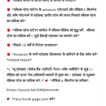
*मीडिया जानत से लागत पायेगा तो जनता से निभाएगा*
*पब्लिक प्रेस पार्टनर के amazon प्लेटफार्म और मीडिया E-बिजनेस
डॉट कॉम प्लेटफार्म से प्रोडक्ट ख़रीद प्रेस की लागत निकाले पब्लिक प्रेस
का मालिक बने*
*पब्लिक प्रेस पार्टनर कांसेप्ट में पब्लिक मीडिया को शुद्ध करें . पब्लिक
प्रेस का मालिक बने। जुड़े सैकड़ो पत्रकार का समर्थन करे*
*पिछले 10 वर्षों से निरंतर प्रयासरत*
*Amazon के सभी प्रोडक्ट डिस्काउंट के खरिदने के लिए कॉल करे*
*9300076626*
*(- न्यू प्रोडक्ट /सेकंड हैंड /प्रॉपर्टी/ रेंटल /जॉब /मार्केटिंग से जुड़े ) /
मीडिया को भ्रष्ट नेता अधिकारी व्यापारी से मुक्त कर / प्रोडक्ट से जुड़कर
पब्लिक प्रेस का मालिक बने /*
*मीडिया e-बिजनेस का तरीका*
https://youtu.be/GXhJVermz6c
*face book page join करे*