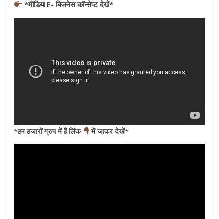
*मीडिया E- बिजनेस कॉन्सेप्ट देखें*
*हम हजारों ग्रुप में हैं लिंक
में जाकर देखें*