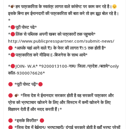
*
हम पत्रकारिता के स्वतंत्र लागत वाले कांसेप्ट पर काम कर रहे है।
इसके बिना हम ईमानदारी की पत्रकारिता की बात करे तो हम झूठ बोल रहे है।
*
*
पूरी पोस्ट पढे*
*
लिंक से पब्लिक अपनी खबर को पत्रकारों तक पहुचाये*
http://www.publicpresspartner.com/submit-news/
*आपके यहां आने वाले ₹3 के पेपर की लागत ₹15 तक होती है*
*
पत्रकारिता करे मीडिया E-बिजनेस के साथ आये*
*
JOIN- W.A* *9200013100-नाम/ जिला /प्रदेश /बताये*only
कॉल-9300076626*
*पूरी पोस्ट पढ़ें*
*जिस देश मे ईमानदार सरकार होती है वह सरकारें पत्रकार और
प्रेस को भ्रष्टाचार खोजने के लिए और सिस्टम में कमी खोजने के लिए
विज्ञापन देती हैं और मदद करती हैं।*
*इसके विपरीत*
*जिस देश में बेईमान/ भ्रष्टाचारी/ दंगाई सरकारे होती है वहाँ भ्रष्ट प्रेसों