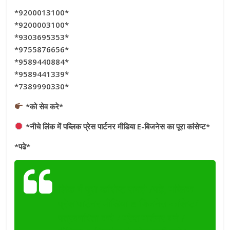
*9200013100*
*9200003100*
*9303695353*
*9755876656*
*9589440884*
*9589441339*
*7389990330*
*को सेव करे*
*नीचे लिंक में पब्लिक प्रेस पार्टनर मीडिया E-बिजनेस का पूरा कांसेप्ट*
*पढे*
लिंक में पूरा कांसेप्ट समझे /पढे, पब्लिक
प्रेस पार्टनर मीडिया e-बिजनेस कांसेप्ट/
पत्रकारिता करे / प्रेस पार्टनर बने /