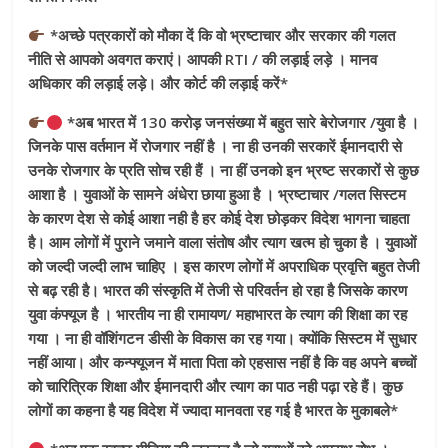
*अच्छे पत्रकारों को मौका दें कि वो भ्रष्टाचार और सरकार की गलत
नीति से आपको अवगत कराएं। आपकी RTI / की लड़ाई लड़े । मानव
अधिकार की लड़ाई लड़े। और कोर्ट की लड़ाई करें*
*अब भारत में 130 करोड़ जनसंख्या में बहुत सारे बेरोजगार /युवा है ।
जिनके पास वर्तमान में रोजगार नहीं है । ना ही उनकी सरकारें ईमानदारी से
उनके रोजगार के प्रति सोच रही हैं । ना हीं उनको इन भ्रष्ट सरकारों से कुछ
आशा है । युवाओं के सामने अंधेरा छाया हुआ है । भ्रष्टाचार /गलत सिस्टम
के कारण देश से कोई आशा नही है हर कोई देश छोड़कर विदेश भागना चाहता
है। आम लोगों में पुराने जमाने वाला संतोष और त्याग खत्म हो चुका है । युवाओं
को जल्दी जल्दी लाभ चाहिए । इस कारण लोगों में अपराधिक प्रवृत्ति बहुत तेजी
से बढ़ रही है। भारत की संस्कृति में तेजी से परिवर्तन हो रहा है जिसके कारण
युवा कंफ्यूज है । भारतीय ना ही रामायण/ महाभारत के त्याग की शिक्षा का रह
गया । ना ही वॉशिंगटन डीसी के विकास का रह गया। क्योंकि सिस्टम में सुधार
नहीं आया। और कन्फ्यूजन में माता पिता को एहसास नहीं है कि वह अपने बच्चों
को चारित्रिक शिक्षा और ईमानदारी और त्याग का पाठ नही पढ़ा रहे हैं। कुछ
लोगों का कहना है यह विदेश में ज्यादा मानवता रह गई है भारत के मुकाबले*