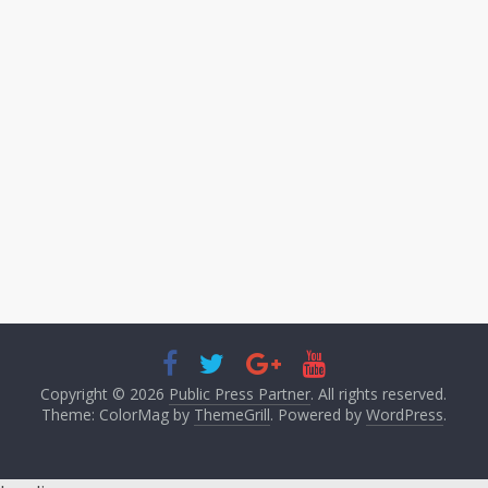
Copyright © 2026
Public Press Partner
. All rights reserved.
Theme: ColorMag by
ThemeGrill
. Powered by
WordPress
.