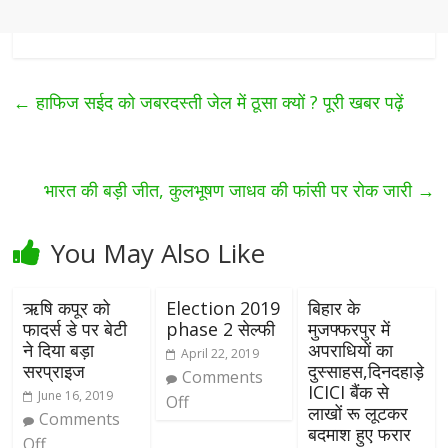
←
हाफिज सईद को जबरदस्ती जेल में ठूसा क्यों ? पूरी खबर पढ़ें
भारत की बड़ी जीत, कुलभूषण जाधव की फांसी पर रोक जारी
→
You May Also Like
ऋषि कपूर को
Election 2019
बिहार के
फादर्स डे पर बेटी
phase 2 सेल्फी
मुजफ्फरपुर में
ने दिया बड़ा
अपराधियों का
April 22, 2019
सरप्राइज
दुस्साहस,दिनदहाड़े
Comments
ICICI बैंक से
June 16, 2019
Off
लाखों रू लूटकर
Comments
बदमाश हुए फरार
Off