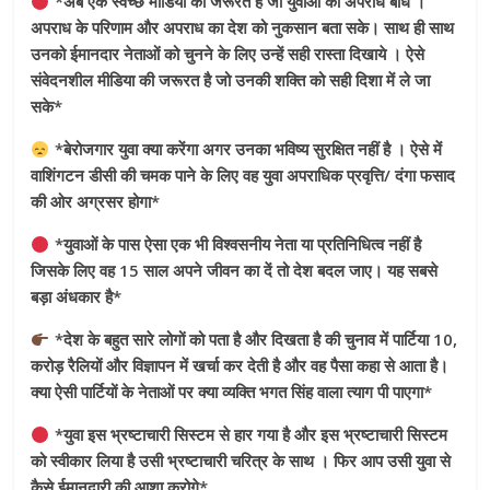
*अब एक स्वच्छ मीडिया की जरूरत है जो युवाओं को अपराध बोध ।
अपराध के परिणाम और अपराध का देश को नुकसान बता सके। साथ ही साथ
उनको ईमानदार नेताओं को चुनने के लिए उन्हें सही रास्ता दिखाये । ऐसे
संवेदनशील मीडिया की जरूरत है जो उनकी शक्ति को सही दिशा में ले जा
सके*
*बेरोजगार युवा क्या करेंगा अगर उनका भविष्य सुरक्षित नहीं है । ऐसे में
वाशिंगटन डीसी की चमक पाने के लिए वह युवा अपराधिक प्रवृत्ति/ दंगा फसाद
की ओर अग्रसर होगा*
*युवाओं के पास ऐसा एक भी विश्वसनीय नेता या प्रतिनिधित्व नहीं है
जिसके लिए वह 15 साल अपने जीवन का दें तो देश बदल जाए। यह सबसे
बड़ा अंधकार है*
*देश के बहुत सारे लोगों को पता है और दिखता है की चुनाव में पार्टिया 10,
करोड़ रैलियों और विज्ञापन में खर्चा कर देती है और वह पैसा कहा से आता है।
क्या ऐसी पार्टियों के नेताओं पर क्या व्यक्ति भगत सिंह वाला त्याग पी पाएगा*
*युवा इस भ्रष्टाचारी सिस्टम से हार गया है और इस भ्रष्टाचारी सिस्टम
को स्वीकार लिया है उसी भ्रष्टाचारी चरित्र के साथ । फिर आप उसी युवा से
कैसे ईमानदारी की आशा करोगे*