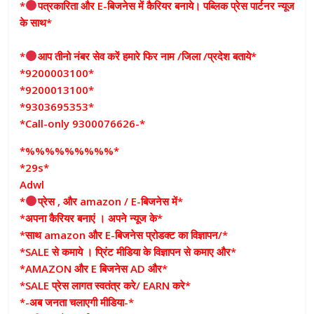
*
पत्रकारिता और E-बिजनेस में कैरियर बनाये। पब्लिक प्रेस पार्टनर न्यूज
के साथ*
*
आप तीनो नंबर सेव करें हमारे फिर नाम /जिला /प्रदेश बताये*
*9200003100*
*9200013100*
*9303695353*
*Call-only 9300076626-*
*%%%%%%%%%*
*29s*
Adwl
*
प्रेस , और amazon / E-बिजनेस में*
*अपना कैरियर बनाएं । अपने न्यूज के*
*साथ amazon और E-बिजनेस प्रोडक्ट का विज्ञापन/*
*SALE से कमाये । प्रिंट मीडिया के विज्ञापन से कमाए और*
*AMAZON और E बिजनेस AD और*
*SALE प्रेस लागत स्वतंत्र करे/ EARN करे*
*-अब जनता चलाएगी मीडिया-*