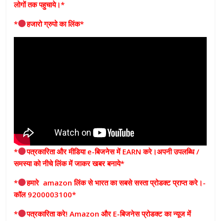
लोगों तक पहुचाये।*
*
हजारो ग्रुपो का लिंक*
*
पत्रकारिता और मीडिया e-बिजनेस में EARN करे।अपनी उपलब्धि /
समस्या को नीचे लिंक में जाकर खबर बनाये*
*
हमारे amazon लिंक से भारत का सबसे सस्ता प्रोडक्ट प्राप्त करे।-
कॉल 9200003100*
*
पत्रकारिता करे! Amazon और E-बिजनेस प्रोडक्ट का न्यूज में