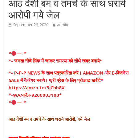
आठ देशी बम व तमंचे के साथ धराये
आरोपी गये जेल
September 26, 2020
admin
*
—-*
*- जनता नीचे लिंक में जाकर समस्या को सीधे खबर बनाये*
*- P-P-P NEWS के साथ पत्रकारिता करे। AMAZON और E-बिजनेस
SALE में कैरियर बनाये। फ्री प्रेस के लिए प्रोडक्ट खरीदे*
https://amzn.to/3jChb8X
*-WA/कॉल-9200003100*
*
—-*
आठ देशी बम व तमंचे के साथ धराये आरोपी, गये जेल