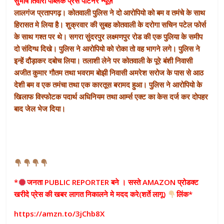
सुभाष तिवारी पब्लिक प्रेस पार्टनर न्यूज़
लालगंज प्रतापगढ़। कोतवाली पुलिस ने दो आरोपियो को बम व तमंचे के साथ
हिरासत मे लिया है। शुक्रवार की सुबह कोतवाली के दरोगा सचिन पटेल फोर्स
के साथ गश्त पर थे। सगरा सुंदरपुर लक्ष्मणपुर रोड की एक पुलिया के समीप
दो संदिग्ध दिखे। पुलिस ने आरोपियो को रोका तो वह भागने लगे। पुलिस ने
इन्हें दौड़ाकर दबोच लिया। तलाशी लेने पर कोतवाली के पूरे बंशी निवासी
अजीत कुमार गौतम तथा भवराम बोझी निवासी अमरेश सरोज के पास से आठ
देशी बम व एक तमंचा तथा एक कारतूस बरामद हुआ। पुलिस ने आरोपियो के
खिलाफ विस्फोटक पदार्थ अधिनियम तथा आर्म्स एक्ट का केस दर्ज कर दोपहर
बाद जेल भेज दिया।
*
जनता PUBLIC REPORTER बने । सस्ते AMAZON प्रोडक्ट
खरीदे प्रेस की खबर लागत निकालने मे मदद करे(शर्ते लागू)
लिंक*
https://amzn.to/3jChb8X