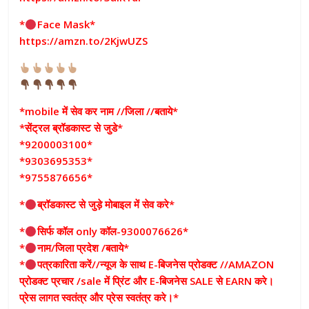
*
Face Mask*
https://amzn.to/2KjwUZS
*mobile में सेव कर नाम //जिला //बताये*
*सेंट्रल ब्रॉडकास्ट से जुडे*
*9200003100*
*9303695353*
*9755876656*
*
ब्रॉडकास्ट से जुड़े मोबाइल में सेव करे*
*
सिर्फ कॉल only कॉल-9300076626*
*
नाम/जिला प्रदेश /बताये*
*
पत्रकारिता करें//न्यूज के साथ E-बिजनेस प्रोडक्ट //AMAZON
प्रोडक्ट प्रचार /sale में प्रिंट और E-बिजनेस SALE से EARN करे।
प्रेस लागत स्वतंत्र और प्रेस स्वतंत्र करे।*