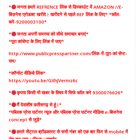
*
जनता हमारे REFRENCE लिंक से डिस्काउंट में AMAZON //E-
बिज़नेस प्रोडक्ट खरीदे। खरीदने से पहले REF लिंक के लिए* *कॉल-
करे-9200003100*
*
जनता अपनी समस्या को सीधे समाचार बनाएं*
*पूरा कांसेप्ट के लिए लिंक में जाए*
http://www.publicpresspartner.com/लिंक-में-पूरा-कां सेप्ट-
सम/
*कॉन्सेट वीडियो लिंक*
https://youtu.be/GXhJVermz6c
*
कृपया किसी भी खबर के विषय में सिर्फ कॉल करे 9300076626*
*
मैं देवाशीष छतीसगढ़ से हूं।*
*पब्लिक प्रेस पार्टनर न्यूज और पब्लिक प्रेस पार्टनर मीडिया e-बिजनेस
concept से जुड़े*
*
हमारे सेंट्रल ब्रॉडकास्ट से सभी नंबर को एक बार फिर से mobile में