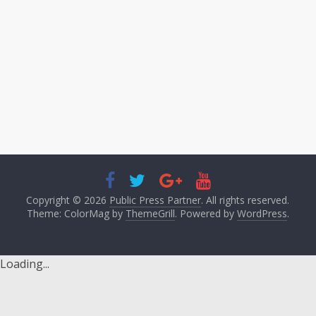
Copyright © 2026
Public Press Partner
. All rights reserved.
Theme: ColorMag by
ThemeGrill
. Powered by
WordPress
.
Loading...