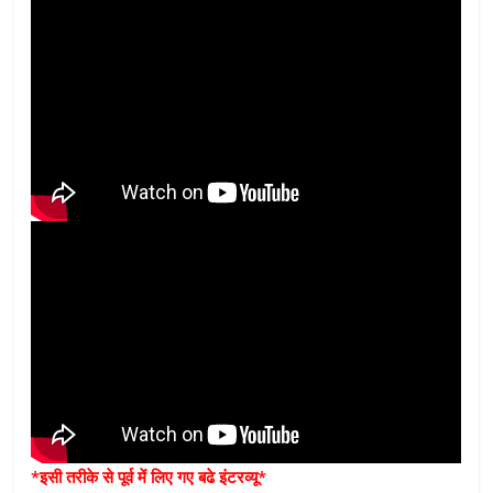
*इसी तरीके से पूर्व में लिए गए बढे इंटरव्यू*