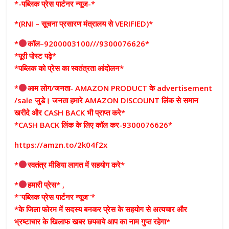
*-पब्लिक प्रेस पार्टनर न्यूज-*
*(RNI – सूचना प्रसारण मंत्रालय से VERIFIED)*
*
कॉल–9200003100///9300076626*
*पूरी पोस्ट पढ़े*
*पब्लिक को प्रेस का स्वतंत्रता आंदोलन*
*
आम लोग/जनता- AMAZON PRODUCT के advertisement
/sale जुडे। जनता हमारे AMAZON DISCOUNT लिंक से समान
खरीदे और CASH BACK भी प्राप्त करे*
*CASH BACK लिंक के लिए कॉल कर-9300076626*
https://amzn.to/2k04f2x
*
स्वतंत्र मीडिया लागत में सहयोग करे*
*
हमारी प्रेस* ,
*”पब्लिक प्रेस पार्टनर न्यूज”*
*के जिला फोरम में सदस्य बनकर प्रेस के सहयोग से अत्यचार और
भ्रष्टाचार के खिलाफ खबर छपवाये आप का नाम गुप्त रहेगा*