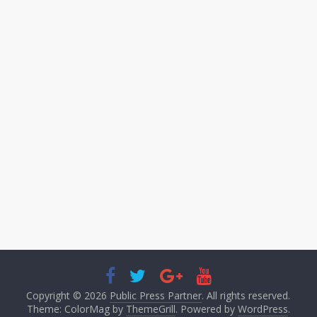
Copyright © 2026
Public Press Partner
. All rights reserved.
Theme: ColorMag by
ThemeGrill
. Powered by
WordPress
.