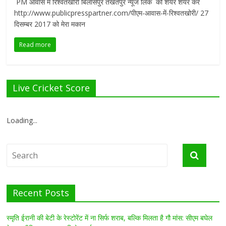
­ PM आवास में रिश्वतखोरी बिलासपुर तखतपुर न्यूज लिंक को शेयर शेयर करे
http://www.publicpresspartner.com/पीएम-आवास-में-रिश्वतखोरी/ 27
दिसम्बर 2017 को मेरा मकान
Read more
Live Cricket Score
Loading...
Recent Posts
स्मृति ईरानी की बेटी के रेस्टोरेंट में ना सिर्फ शराब, बल्कि मिलता है गौ मांस: सीएम बघेल