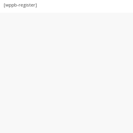
[wppb-register]