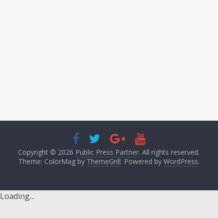
Copyright © 2026
Public Press Partner
. All rights reserved.
Theme: ColorMag by
ThemeGrill
. Powered by
WordPress
.
Loading...