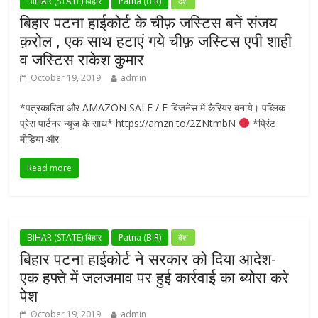
BIHAR (STATE) बिहार
Patna (B.R)
देश
बिहार पटना हाईकोर्ट के चीफ़ जस्टिस बनें संजय
क़रोल , एक साथ हटाएं गये चीफ़ जस्टिस एपी शाही
व जस्टिस राकेश कुमार
October 19, 2019
admin
*पत्रकारिता और AMAZON SALE / E-बिजनेस में कैरियर बनाये। पब्लिक
प्रेस पार्टनर न्यूज के साथ* https://amzn.to/2ZNtmbN
*प्रिंट
मीडिया और
Read more
BIHAR (STATE) बिहार
Patna (B.R)
देश
बिहार पटना हाईकोर्ट ने सरकार को दिया आदेश-
एक हफ्ते में जलजमाव पर हुई कार्रवाई का ब्योरा करे
पेश
October 19, 2019
admin