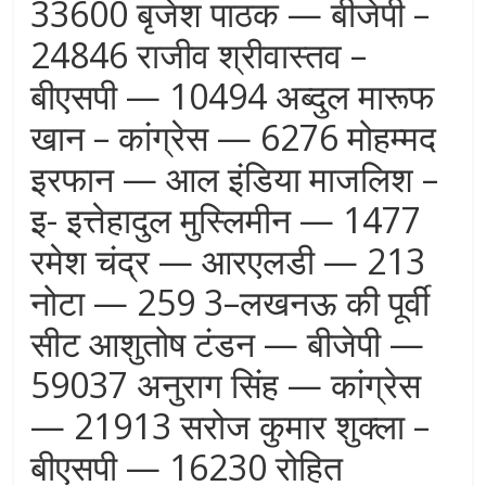
33600 बृजेश पाठक — बीजेपी –
24846 राजीव श्रीवास्तव –
बीएसपी — 10494 अब्दुल मारूफ
खान – कांग्रेस — 6276 मोहम्मद
इरफान — आल इंडिया माजलिश –
इ- इत्तेहादुल मुस्लिमीन — 1477
रमेश चंद्र — आरएलडी — 213
नोटा — 259 3–लखनऊ की पूर्वी
सीट आशुतोष टंडन — बीजेपी —
59037 अनुराग सिंह — कांग्रेस
— 21913 सरोज कुमार शुक्ला –
बीएसपी — 16230 रोहित