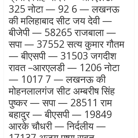
325 नोटा — 92 6 — लखनऊ
की मलिहाबाद सीट जय देवी —
बीजेपी — 58265 राजबाला —
सपा — 37552 सत्य कुमार गौतम
— बीएसपी — 31503 जगदीश
रावत –आरएलडी — 1206 नोटा
— 1017 7 — लखनऊ की
मोहनलालगंज सीट अम्बरीष सिंह
पुष्कर — सपा — 28511 राम
बहादुर — बीएसपी — 19849
आरके चौधरी — निर्दलीय —
17137 अजय पुष्पा रावत —