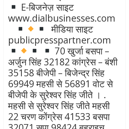
E-बिजनेज़ साइट
www.dialbusinesses.com
मीडिया साइट
publicpresspartner.com
70 खुर्जा बसपा –
अर्जुन सिंह 32182 कांग्रेस – बंशी
35158 बीजेपी – बिजेन्द्र सिंह
69949 महसी से 56891 वोट से
बीजेपी के सुरेश्वर सिंह जीते । .
महसी से सुरेश्वर सिंह जीते महसी
22 चरण कोंग्रेस 41533 बसपा
32071 सपा 98424 बहराइच