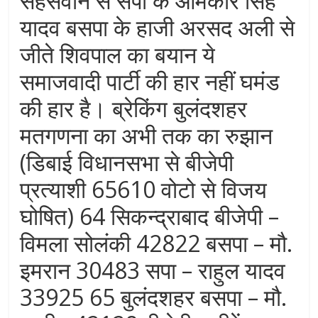
सहसवान से सपा के ओमकार सिंह
यादव बसपा के हाजी अरसद अली से
जीते शिवपाल का बयान ये
समाजवादी पार्टी की हार नहीं घमंड
की हार है। ब्रेकिंग बुलंदशहर
मतगणना का अभी तक का रुझान
(डिबाई विधानसभा से बीजेपी
प्रत्याशी 65610 वोटो से विजय
घोषित) 64 सिकन्द्राबाद बीजेपी –
विमला सोलंकी 42822 बसपा – मौ.
इमरान 30483 सपा – राहुल यादव
33925 65 बुलंदशहर बसपा – मौ.