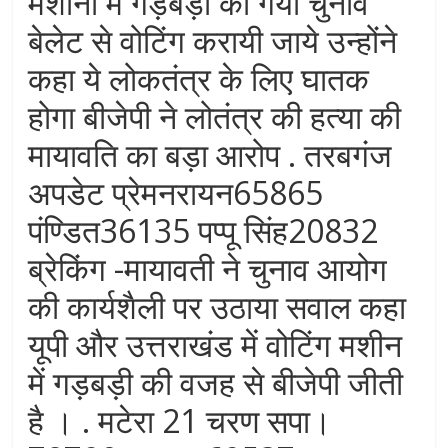
मशीनों में गड़बड़ी की गयी चुनाव
बेलेट से वोटिंग करायी जाये उन्होंने
कहा ये लोकतंत्र के लिए घातक
होगा बीजेपी ने लोतंत्र की हत्या की
मायावति का बड़ा आरोप . तरबगंज
अपडेट प्रेमनरायन65865
पंण्डित36135 पप्पू सिंह20832
ब्रेकिंग -मायावती ने चुनाव आयोग
की कार्यशैली पर उठाया सवाल कहा
यूपी और उत्तराखंड में वोटिंग मशीन
में गड़बड़ी की वजह से बीजेपी जीती
है । . मटेरा 21 चरण सपा।