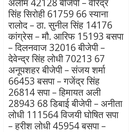
अलीम 42128 बीजेपी – वीरेंद्र
सिंह सिरोही 61759 66 स्याना
रालोद – ठा. सुनील सिंह 14176
कांग्रेस – मौ. आरिफ 15193 बसपा
– दिलनवाज 32016 बीजेपी –
देवेन्द्र सिंह लोधी 70213 67
अनूपशहर बीजेपी – संजय शर्मा
66453 बसपा – गजेंद्र सिंह
26814 सपा – हिमायत अली
28943 68 डिबाई बीजेपी – अनीता
लोधी 111564 विजयी घोषित सपा
– हरीश लोधी 45954 बसपा –