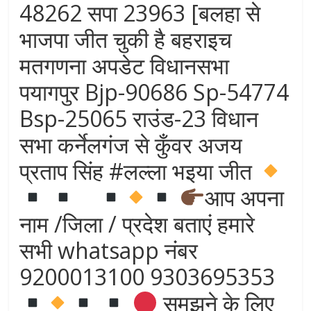
48262 सपा 23963 [बलहा से
भाजपा जीत चुकी है बहराइच
मतगणना अपडेट विधानसभा
पयागपुर Bjp-90686 Sp-54774
Bsp-25065 राउंड-23 विधान
सभा कर्नेलगंज से कुँवर अजय
प्रताप सिंह #लल्ला भइया जीत
आप अपना
नाम /जिला / प्रदेश बताएं हमारे
सभी whatsapp नंबर
9200013100 9303695353
समझने के लिए