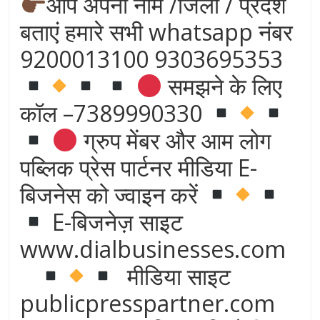
आप अपना नाम /जिला / प्रदेश
बताएं हमारे सभी whatsapp नंबर
9200013100 9303695353
समझने के लिए
कॉल –7389990330
ग्रुप मेंबर और आम लोग
पब्लिक प्रेस पार्टनर मीडिया E-
बिजनेस को ज्वाइन करें
E-बिजनेज़ साइट
www.dialbusinesses.com
मीडिया साइट
publicpresspartner.com