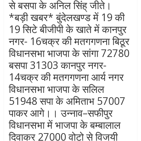
से बसपा के अनिल सिंह् जीते।
*बड़ी खबर* बुंदेलखण्ड में 19 की
19 सिटे बीजीपी के खाते में कानपुर
नगर- 16चक्र की मतगगणना बिठूर
विधानसभा भाजपा के सांगा 72780
बसपा 31303 कानपुर नगर-
14चक्र की मतगगणना आर्य नगर
विधानसभा भाजपा के सलिल
51948 सपा के अमिताभ 57007
पाकर आगे।। उन्नाव–सफीपुर
विधानसभा में भाजपा के बम्बालाल
दिवाकर 27000 वोटो से विजयी