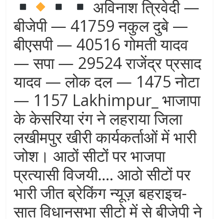
अविनाश त्रिवेदी —
बीजेपी — 41759 नकुल दुबे —
बीएसपी — 40516 गोमती यादव
— सपा — 29524 राजेंद्र प्रसाद
यादव — लोक दल — 1475 नोटा
— 1157 Lakhimpur_ भाजापा
के केसरिया रंग ने लहराया जिला
लखीमपुर खीरी कार्यकर्ताओं में भारी
जोश। आठों सीटों पर भाजपा
प्रत्यासी विजयी…. आठो सीटों पर
भारी जीत ब्रेकिंग न्यूज़ बहराइच-
सात विधानसभा सीटो में से बीजेपी ने