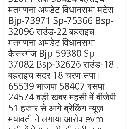
मतगणना अपडेट विधानसभा मटेरा
Bjp-73971 Sp-75366 Bsp-
32096 राउंड-22 बहराइच
मतगणना अपडेट विधानसभा
कैसरगंज Bjp-59380 Sp-
37082 Bsp-32626 राउंड-18 .
बहराइच सदर 18 चरण सपा।
65539 भाजपा 58407 बसपा
24574 बड़ी खबर महसी में बीजेपी
51 हजार से आगे ब्रेकिंग न्यूज़
मयावती ने लगाया आरोप evm