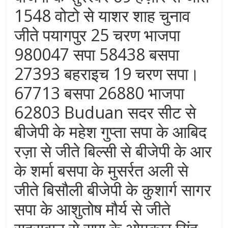
1548 वोटो से याशर शाह चुनाव
जीते पयागपुर 25 चरण भाजपा
980047 सपा 58438 बसपा
27393 बहराइच 19 चरण सपा।
67713 बसपा 26880 भाजपा
62803 Buduan सदर सीट से
बीजेपी के महेश गुप्ता सपा के आबिद
रज़ा से जीते बिल्सी से बीजेपी के आर
के शर्मा बसपा के मुसर्रत अली से
जीते बिसौली बीजेपी के कुशार्ग सागर
सपा के आशुतोष मौर्य से जीते