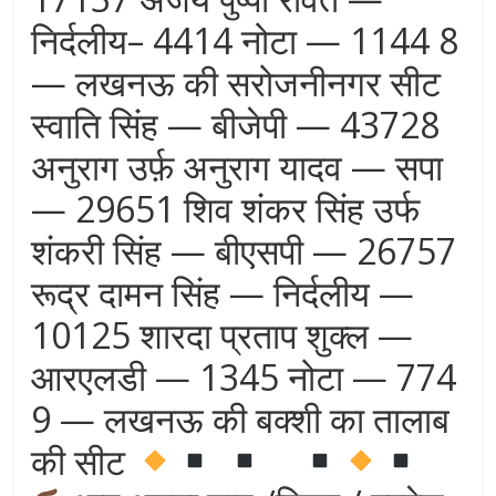
निर्दलीय– 4414 नोटा — 1144 8
— लखनऊ की सरोजनीनगर सीट
स्वाति सिंह — बीजेपी — 43728
अनुराग उर्फ़ अनुराग यादव — सपा
— 29651 शिव शंकर सिंह उर्फ
शंकरी सिंह — बीएसपी — 26757
रूद्र दामन सिंह — निर्दलीय —
10125 शारदा प्रताप शुक्ल —
आरएलडी — 1345 नोटा — 774
9 — लखनऊ की बक्शी का तालाब
की सीट