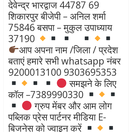
देवेन्द्र भारद्वाज 44787 69
शिकारपुर बीजेपी – अनिल शर्मा
75846 बसपा – मुकुल उपाध्याय
37190
आप अपना नाम /जिला / प्रदेश
बताएं हमारे सभी whatsapp नंबर
9200013100 9303695353
समझने के लिए
कॉल –7389990330
ग्रुप मेंबर और आम लोग
पब्लिक प्रेस पार्टनर मीडिया E-
बिजनेस को ज्वाइन करें