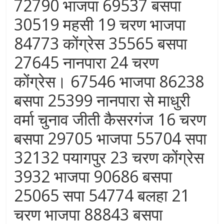
72790 भाजपा 69537 बसपा
30519 महसी 19 चरण भाजपा
84773 कोंग्रेस 35565 बसपा
27645 नानपारा 24 चरण
कोंग्रेस। 67546 भाजपा 86238
बसपा 25399 नानपारा से माधुरी
वर्मा चुनाव जीती कैसरगंज 16 चरण
बसपा 29705 भाजपा 55704 सपा
32132 पयागपुर 23 चरण कोंग्रेस
3932 भाजपा 90686 बसपा
25065 सपा 54774 बलहा 21
चरण भाजपा 88843 बसपा