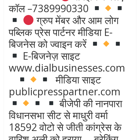
कॉल –7389990330
ग्रुप मेंबर और आम लोग
पब्लिक प्रेस पार्टनर मीडिया E-
बिजनेस को ज्वाइन करें
E-बिजनेज़ साइट
www.dialbusinesses.com
मीडिया साइट
publicpresspartner.com
बीजेपी की नानपारा
विधानसभा सीट से माधुरी वर्मा
18592 वोटो से जीती कांग्रेस के
वारिश अली को हराया,,,, ब्रेकिंग