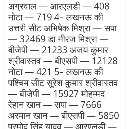
अग्रवाल — आरएलडी — 408
नोटा — 719 4– लखनऊ की
उत्तरी सीट अभिषेक मिश्रा — सपा
— 32469 डा नीरज मिश्रा —
बीजेपी — 21233 अजय कुमार
श्रीवास्तव — बीएसपी — 12128
नोटा — 421 5– लखनऊ की
पश्चिम सीट सुरेश कुमार श्रीवास्तव
— बीजेपी — 15927 मोहम्मद
रेहान खान — सपा — 7666
अरमान खान — बीएसपी — 5850
प्रमोद सिंह यादव — आरएलडी —