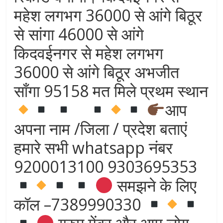
महेश लगभग 36000 से आंगे बिठूर
से सांगा 46000 से आंगे
किदवईनगर से महेश लगभग
36000 से आंगे बिठूर अभजीत
साँगा 95158 मत मिले प्रथम स्थान
आप
अपना नाम /जिला / प्रदेश बताएं
हमारे सभी whatsapp नंबर
9200013100 9303695353
समझने के लिए
कॉल –7389990330