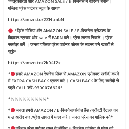
*
पत्रकारिता और AMAZON SALE / E-बिजनेस में कैरियर बनाये।
पब्लिक प्रेस पार्टनर न्यूज के साथ*
https://amzn.to/2ZNtmbN
*प्रिंट मीडिया और AMAZON SALE / E-बिजनेस प्रोडक्ट के
विज्ञापन/प्रचार और sale में EARN करे। प्रेस लागत निकले । प्रेस
स्वतंत्र करें । जनता पब्लिक प्रेस पार्टनर फोरम के सदस्य बने खबरों से
जुड़े*
https://amzn.to/2k04f2x
*
हमारे AMAZON रेफरेंस लिंक से AMAZON प्रोडक्ट खरीदी करने
में EXTRA CASH BACK प्राप्त करे । CASH BACK के लिए खरीदी से
पहले CALL करे-9300076626*
*%%%%%%%%%*
*
जनता हमसे AMAZON / E-बिजनेस/सेकंड हैंड /प्रॉपर्टी रेंटल/ का
माल खरीद कर /प्रेस लागत में मदद करे। जनता प्रेस का मालिक बने*
*
पब्लिक प्रेस पार्टनर न्यूज के मीडिय E-बिजनेस कांसेप्ट से प्रेस को