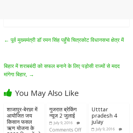
←
पूर्व मुख्यमंत्री डॉ रमन सिंह पहुँचे चित्रकोट विधानसभा क्षेत्र में
बिहार में शराबबंदी को सफल बनाने के लिए पड़ोसी राज्यों से मदद
मांगेगा बिहार,
→
You May Also Like
शाजापुर-बेरछा में
गुजरात ब्रेकिंग
Utttar
आयोजित जय
न्यूज 2 जुलाई
pradesh 4
किसान फसल
julay
July 9, 2016
ऋण योजना के
Comments Off
July 9, 2016