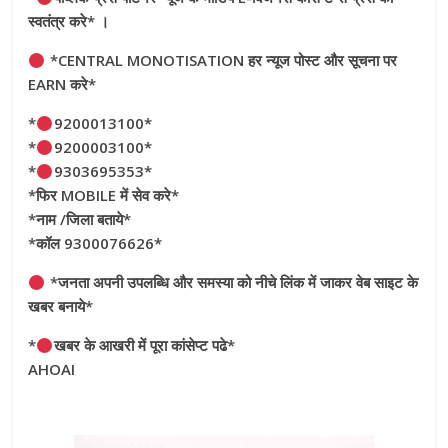
स्वतंत्र करे* ।
*CENTRAL MONOTISATION हर न्यूज पोस्ट और सूचना पर
EARN करे*
*
9200013100*
*
9200003100*
*
9303695353*
*फिर MOBILE में सेव करे*
*नाम /जिला बताये*
*कॉल 9300076626*
*जनता अपनी उपलब्धि और समस्या को नीचे लिंक में जाकर वेब साइट के
खबर बनाये*
*
खबर के आखरी में पूरा कांसेप्ट पढे*
AHOAI