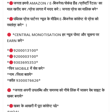
*
जनता हमसे AMAZON / E-बिजनेस/सेकंड हैंड /प्रॉपर्टी रेंटल/ का
माल खरीद कर /प्रेस लागत में मदद करे। जनता प्रेस का मालिक बने*
*
पब्लिक प्रेस पार्टनर न्यूज के मीडिय E-बिजनेस कांसेप्ट से प्रेस को
स्वतंत्र करे* ।
*CENTRAL MONOTISATION हर न्यूज पोस्ट और सूचना पर
EARN करे*
*
9200013100*
*
9200003100*
*
9303695353*
*फिर MOBILE में सेव करे*
*नाम /जिला बताये*
*कॉल 9300076626*
*जनता अपनी उपलब्धि और समस्या को नीचे लिंक में जाकर वेब साइट के
खबर बनाये*
*
खबर के आखरी में पूरा कांसेप्ट पढे*
AHOAI