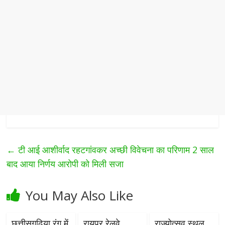
←
टी आई आशीर्वाद रहटगांवकर अच्छी विवेचना का परिणाम 2 साल
बाद आया निर्णय आरोपी को मिली सजा
You May Also Like
छत्तीसगढ़िया रंग में
रायपुर रेलवे
राज्योत्सव स्थल