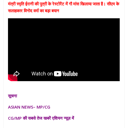
मंत्री स्मृति ईरानी की पुत्री के रेस्टोरेंट में गौ मांस खिलाया जाता है। सीएम के
सलाहकार विनोद वर्मा का बड़ा बयान
सूचना
ASIAN NEWS– MP/CG
CG/MP की सबसे तेज खबरें एशियन न्यूज़ में