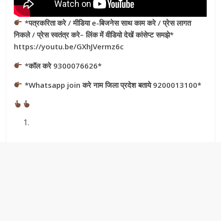
*पत्रकरिता करे / मीडिया e-बिजनेस साथ काम करे / प्रेस लागत
निकले / प्रेस स्वतंत्र करे– लिंक में वीडियो देखें कांसेप्ट समझे*
https://youtu.be/GXhJVermz6c
*कॉल करे 9300076626*
*Whatsapp join करे नाम जिला प्रदेश बताये 9200013100*