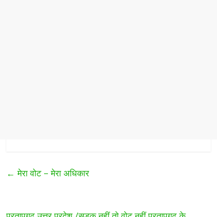
←
मेरा वोट – मेरा अधिकार
प्रतापगढ उत्तर प्रदेश /सड़क नहीं तो वोट नहीं प्रतापगढ़ के