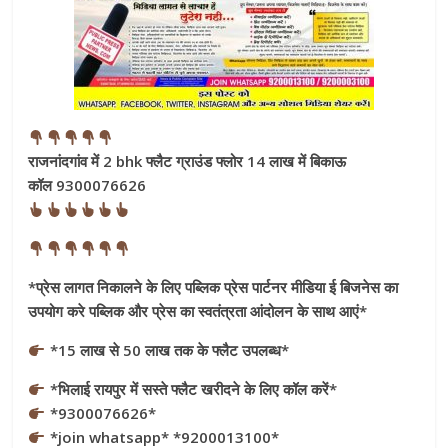
राजनांदगांव में 2 bhk फ्लैट ग्राउंड फ्लोर 14 लाख में बिकाऊ
कॉल 9300076626
*प्रेस लागत निकालने के लिए पब्लिक प्रेस पार्टनर मीडिया ई बिजनेस का
उपयोग करे पब्लिक और प्रेस का स्वतंत्रता आंदोलन के साथ आएं*
*15 लाख से 50 लाख तक के फ्लैट उपलब्ध*
*भिलाई रायपुर में सस्ते फ्लैट खरीदने के लिए कॉल करें*
*9300076626*
*join whatsapp* *9200013100*