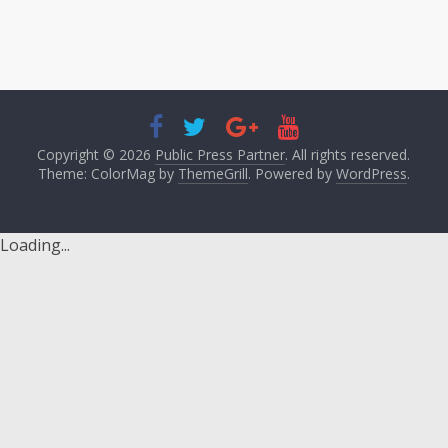
Copyright © 2026
Public Press Partner
. All rights reserved.
Theme: ColorMag by
ThemeGrill
. Powered by
WordPress
.
Loading...