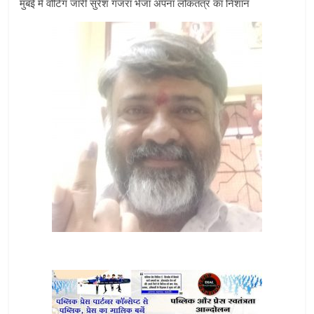
मुंबई में वोटिंग जारी सुरेश गजरा भेजा अपना लोकतंत्र का निशान