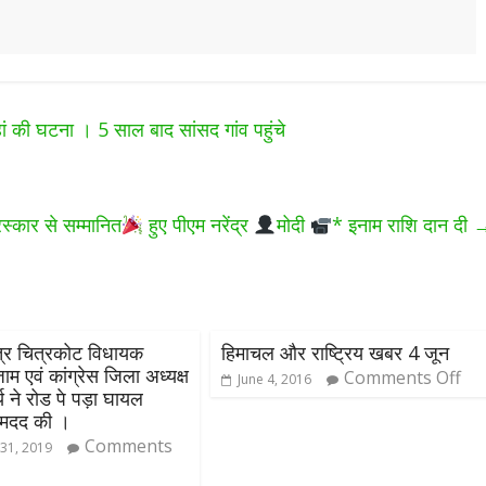
हां की घटना । 5 साल बाद सांसद गांव पहुंचे
स्‍कार से सम्‍मानित
हुए पीएम नरेंद्र
मोदी
* इनाम राशि दान दी
ेत्र चित्रकोट विधायक
हिमाचल और राष्ट्रिय खबर 4 जून
म एवं कांग्रेस जिला अध्यक्ष
Comments Off
June 4, 2016
य ने रोड पे पड़ा घायल
ी मदद की ।
Comments
31, 2019