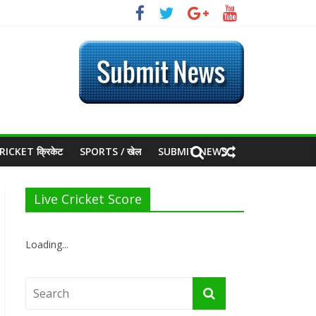
RICKET क्रिकेट
SPORTS / खेल
SUBMIT NEWS
Live Cricket Score
Loading...