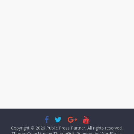
Copyright © 2026
Public Press Partner
. All rights reserved.
Theme: ColorMag by
ThemeGrill
. Powered by
WordPress
.