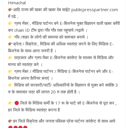
Himachal
आदि राज्य की खबर की खबर वेब साईट publicpresspartner.com
में पढे ..
ग्रुप मेंबर , मीडिया पार्टनर बने E-बिजनेस युक्त विज्ञापन वाली खबर कॉपी
कर chain ID टीम द्वारा गाँव गाँव तक पहुचाये /पढ़ाये ।
गाँव /शहर के लोगो की समस्या को सामचार बनाये ।
क्रेता / विक्रेता , मिडिया की अधिक स्वतंत्र करने के लिए मिडिया E-
बिजनेस के साथ आना जरुरी है ।
पत्रकार और ग्रुप मेंबर E-बिजनेस कांसेप्ट के माध्यम से मिडिया और
मानव को स्वतंत्र करे ।
ग्रुप मेंबर / मीडिया पार्टनर / मिडिया E-बिजनेस पार्टनर बने और E-
बिजनेस अपना कैरियर बनाएं ।
मिडिया को सरकारी/पार्टी/ अधिकारियो के विज्ञापन से मुक्त करे क्योकि 3
रु के समाचार पत्र की लागत 20 रु तक होती है ।
जिले के मिडिया कर्मी के 17 रू के घाटे को E-बिजनेस से पूरा कर ,
हर जिले के मिडिया स्वतंत्र करना है
हर जिले विक्रेता और जनता पब्लिक प्रेस पार्टनर कांसेप्ट से साथ आये