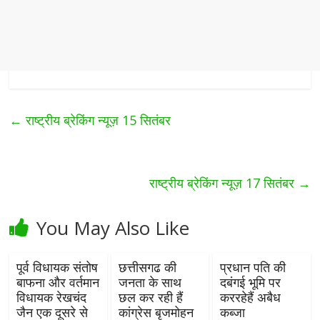
←
राष्ट्रीय ब्रेकिंग न्यूज़ 15 सितंबर
राष्ट्रीय ब्रेकिंग न्यूज़ 17 सितंबर
→
You May Also Like
पूर्व विधायक संतोष
छत्तीसगढ की
प्रधान पति की
बाफना और वर्तमान
जनता के साथ
दबंगई भूमि पर
विधायक रेखचंद
छल कर रही हैं
कररहेहैं अबैध
जैन एक दूसरे से
कांग्रेस बृजमोहन
कब्जा