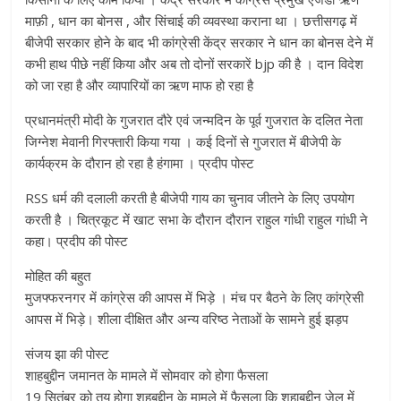
माफ़ी , धान का बोनस , और सिंचाई की व्यवस्था कराना था । छत्तीसगढ़ में
बीजेपी सरकार होने के बाद भी कांग्रेसी केंद्र सरकार ने धान का बोनस देने में
कभी हाथ पीछे नहीं किया और अब तो दोनों सरकारें bjp की है । दान विदेश
को जा रहा है और व्यापारियों का ऋण माफ हो रहा है
प्रधानमंत्री मोदी के गुजरात दौरे एवं जन्मदिन के पूर्व गुजरात के दलित नेता
जिग्नेश मेवानी गिरफ्तारी किया गया । कई दिनों से गुजरात में बीजेपी के
कार्यक्रम के दौरान हो रहा है हंगामा । प्रदीप पोस्ट
RSS धर्म की दलाली करती है बीजेपी गाय का चुनाव जीतने के लिए उपयोग
करती है । चित्रकूट में खाट सभा के दौरान दौरान राहुल गांधी राहुल गांधी ने
कहा। प्रदीप की पोस्ट
मोहित की बहुत
मुजफ्फरनगर में कांग्रेस की आपस में भिड़े । मंच पर बैठने के लिए कांग्रेसी
आपस में भिड़े। शीला दीक्षित और अन्य वरिष्ठ नेताओं के सामने हुई झड़प
संजय झा की पोस्ट
शाहबुद्दीन जमानत के मामले में सोमवार को होगा फैसला
19 सितंबर को तय होगा शहबुद्दीन के मामले में फैसला क़ि शहाबुद्दीन जेल में