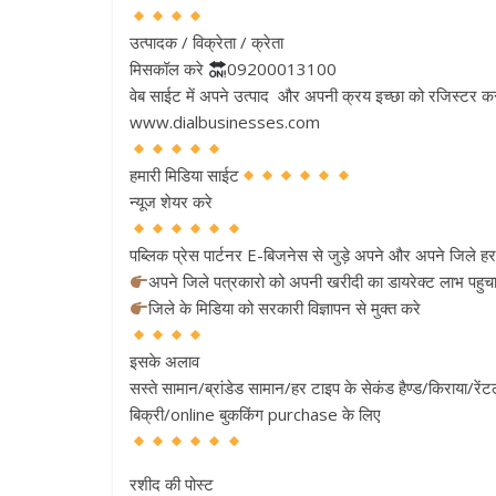
उत्पादक / विक्रेता / क्रेता
मिसकॉल करे
09200013100
वेब साईट में अपने उत्पाद और अपनी क्रय इच्छा को रजिस्टर क
www.dialbusinesses.com
हमारी मिडिया साईट
न्यूज शेयर करे
पब्लिक प्रेस पार्टनर E-बिजनेस से जुड़े अपने और अपने ज
अपने जिले पत्रकारो को अपनी खरीदी का डायरेक्ट लाभ पहु
जिले के मिडिया को सरकारी विज्ञापन से मुक्त करे
इसके अलाव
सस्ते सामान/ब्रांडेड सामान/हर टाइप के सेकंड हैण्ड/किराया/रे
बिक्री/online बुककिंग purchase के लिए
रशीद की पोस्ट