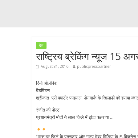
देश
राष्ट्रिय ब्रेकिंग न्यूज 15 अग
August 31, 2016
publicpresspartner
रियो ओलंपिक
बैडमिंटन
श्रीकांत प्री क्वार्टर फाइनल डेनमार्क के खिलाडी को हराया क्वार
रंजीत की पोस्ट
प्रधानमंत्री मोदी ने लाल किले में झंडा फहराया …
भारत हर जिले के पत्रकार और ग्रुप मेंबर मिडिया के E-बिजनेस स