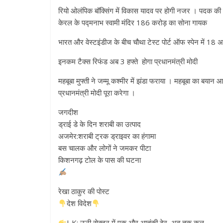
रियो ओलंपिक बॉक्सिंग में विकास यादव पर होगी नजर । पदक की
केरल के पद्मनाभ स्वामी मंदिर 186 करोड़ का सोना गायक
भारत और वेस्टइंडीज के बीच चौथा टेस्ट पोर्ट ऑफ स्पेन में 18 अ
इनकम टैक्स रिफंड अब 3 हफ्ते होगा प्रधानमंत्री मोदी
महबूबा मुफ्ती ने जम्मू कश्मीर में झंडा फराया । महबूबा का बय
प्रधानमंत्री मोदी पूरा करेगा ।
जगदीश
ड्राई डे के दिन शराबी का उत्पाद
अजमेर:शराबी ट्रक ड्राइवर का हंगामा
बस चालक और लोगों ने जमकर पीटा
किशनगढ़ टोल के पास की घटना
रेखा ठाकुर की पोस्ट
देश विदेश
J-K: ऊरी सेक्टर में एक और आतंकी ढेर, अब तक कुल