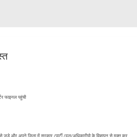
स्त
्टर फाइनल पहुंची
े जुड़े और अपने जिला में सरकार /पार्टी /दल/अधिकारीयो के विज्ञापन से मुक्त कर