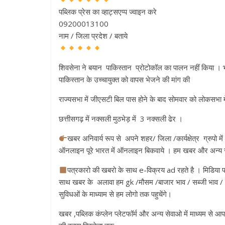
पब्लिक प्रेस का व्हाट्सएप्प ज्वाइन करे
09200013100
नाम / जिला प्रदेश / बताये
शिवसेना ने बयान पाकिस्तान प्रोटोकॉल का पालन नहीं किया । भार
पाकिस्तान के उच्चायुक्त को वापस भेजने की मांग की
राज्यसभा में जीएसटी बिल पास होने के बाद सोमवार को लोकसभा में
छत्तीसगढ़ में नक्सली मुठभेड़ में 3 नक्सली ढेर ।
खबर अनिवार्य रूप से अपने शहर/ जिला /कार्यक्षेत्र ग्रुपो म
ऑनलाइन पूरे भारत में ऑनलाइन बिकवाये । हम खबर और अन्य स
पत्रकारो की खबरो के साथ e-विक्रय ad रहते है । मिडिया प
साथ खबर के अलावा हम gk /मौसम /बाजार भाव / सब्जी भाव /
सुविधओं के माध्याम से हम लोगो तक पहुचेंगे।
खबर ,पब्लिक कंप्लेन प्लेटफॉर्म और अन्य सेवाओ में माध्यम से आ