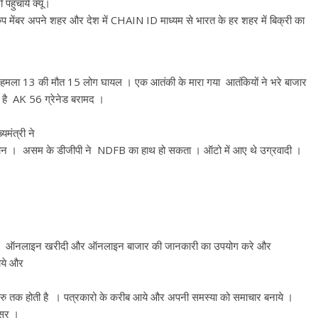
 पहुचाये क्यू।
्रुप मेंबर अपने शहर और देश में CHAIN ID माध्यम से भारत के हर शहर में बिक्री का
 हमला 13 की मौत 15 लोग घायल । एक आतंकी के मारा गया आतंकियों ने भरे बाजार
पास है AK 56 ग्रेनेड बरामद ।
यमंत्री ने
लान । असम के डीजीपी ने NDFB का हाथ हो सकता । ऑटो में आए थे उग्रवादी ।
िले हर ऑनलाइन खरीदी और ऑनलाइन बाजार की जानकारी का उपयोग करे और
चाये और
20 रु तक होती है । पत्रकारो के करीब आये और अपनी समस्या को समाचार बनाये ।
अवसर ।