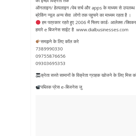
की इच्छा विक्रेता तक
ऑनलाइन/ हेल्पलाइन /वेब सर्च और apps के माध्यम से उपलब्ध 
ब्रेकिंग न्यूज अन्य सेवा लोगो तक पहुचने का माध्यम रहता है ।
हम पत्रकार रहते हुए 2006 में फ्लिप कार्ड- आलेक्स /क्विकर 
हमारे e बिजनेस साईट है www.dialbusinesses.com
समझने के लिए कॉल करे
7389990330
09755876656
09303695353
क्रेता सस्ते सामानों के विक्रेता ग्राहक खोजने के लिए 
पब्लिक प्रेस e-बिजनेस जु