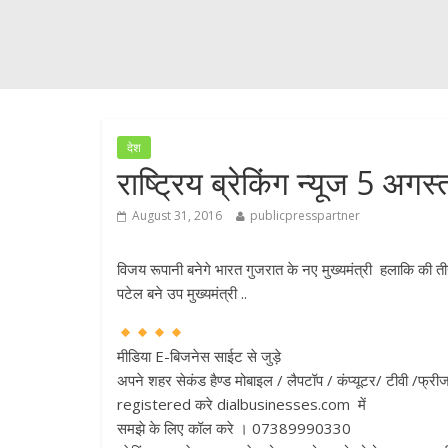
देश
राष्ट्रिय ब्रेकिंग न्यूज 5 अगस्
August 31, 2016
publicpresspartner
विजय रूपानी बनेगे भारत गुजरात के नए मुख्यमंत्री हलाकि की त
पटेल बने उप मुख्यमंत्री ..
मीडिया E-बिजनेस साईट से जुड़े
अपने शहर सेकंड हैण्ड मोबाइल / लैपटॉप / कंप्यूटर/ टीवी /फ्
registered करे dialbusinesses.com में
समझे के लिए कॉल करे । 07389990330