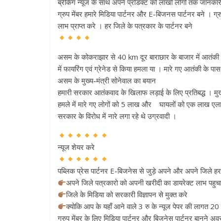
ब्रेकिंग न्यूज के साथ अपने प्रोडक्ट को लाखो लोगो तक जानकारी
ग्रुप मेंबर हमारे मिडिया पार्टनर और E-बिजनस पार्टनर बने । ग
लाभ प्राप्त करे । हर जिले के पत्रकार के पार्टनर बने
असम के कोकराझार से 40 km दूर बाराछार के बाजार में आतंकी
में फायरिंग एवं ग्रेनेड से किया हमला या । मारे गए आतंकी के 
असम के मुख्य-मंत्री सोनेवाल का बयान
हमारी सरकार आतंकवाद के खिलाफ लड़ाई के लिए प्रतिबद्ध । मुख्
हमले में मारे गए लोगों को 5 लाख और घायलों को एक लाख ए
सरकार के विरोध में नारे लगा रहे थे उग्रवादी ।
न्यूज शेयर करे
पब्लिक प्रेस पार्टनर E-बिजनेस से जुड़े अपने और अपने ज
अपने जिले पत्रकारो को अपनी खरीदी का डायरेक्ट लाभ पहु
जिले के मिडिया को सरकारी विज्ञापन से मुक्त करे
क्योकि आप के यहाँ आने वाले 3 रु के न्यूज पेपर की लागत 
ग्रुप मेंबर के लिए मिडिया पार्टनर और बिजनेस पार्टनर बानने 