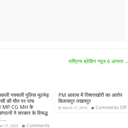
राष्ट्रिय ब्रेकिंग न्यूज 6 अगस्त
नकली नक्सली पुलिस मुठभेड़
PM आवास में रिश्वतखोरी का आरोप
सी की मौत पर पांच
बिलासपुर तखतपुर
ं व MP CG MH के
Comments Off
March 17, 2019
ंगठनों ने सरकार के विरूद्ध
ा…..
Comments
r 17, 2020