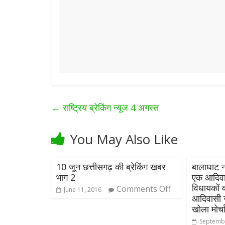
←
राष्ट्रिय ब्रेकिंग न्यूज 4 अगस्त
You May Also Like
10 जून छत्तीसगढ़ की ब्रेकिंग खबर
बालाघाट 
भाग 2
एक आदिवा
विधायको
Comments Off
June 11, 2016
आदिवासी स
खोला मोर्च
Septembe