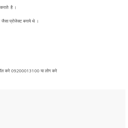
कराते है ।
जैसा प्रोजेक्ट बनाये थे ।
मिस कॉल करे 09200013100 या लोग करे