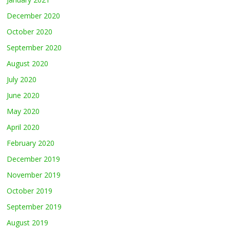
December 2020
October 2020
September 2020
August 2020
July 2020
June 2020
May 2020
April 2020
February 2020
December 2019
November 2019
October 2019
September 2019
August 2019