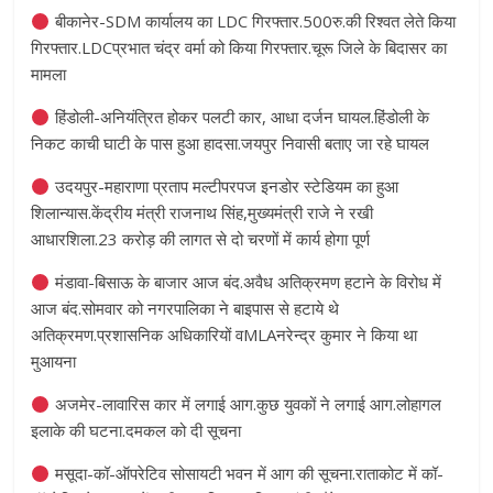
बीकानेर-SDM कार्यालय का LDC गिरफ्तार.500रु.की रिश्वत लेते किया
गिरफ्तार.LDCप्रभात चंद्र वर्मा को किया गिरफ्तार.चूरू जिले के बिदासर का
मामला
हिंडोली-अनियंत्रित होकर पलटी कार, आधा दर्जन घायल.हिंडोली के
निकट काची घाटी के पास हुआ हादसा.जयपुर निवासी बताए जा रहे घायल
उदयपुर-महाराणा प्रताप मल्टीपरपज इनडोर स्टेडियम का हुआ
शिलान्यास.केंद्रीय मंत्री राजनाथ सिंह,मुख्यमंत्री राजे ने रखी
आधारशिला.23 करोड़ की लागत से दो चरणों में कार्य होगा पूर्ण
मंडावा-बिसाऊ के बाजार आज बंद.अवैध अतिक्रमण हटाने के विरोध में
आज बंद.सोमवार को नगरपालिका ने बाइपास से हटाये थे
अतिक्रमण.प्रशासनिक अधिकारियों वMLAनरेन्द्र कुमार ने किया था
मुआयना
अजमेर-लावारिस कार में लगाई आग.कुछ युवकों ने लगाई आग.लोहागल
इलाके की घटना.दमकल को दी सूचना
मसूदा-कॉ-ऑपरेटिव सोसायटी भवन में आग की सूचना.राताकोट में कॉ-