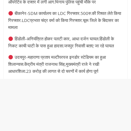
ऑपरेटिव के दफ्तर में लगी आग.भिनाय पुलिस पहुंची मौके पर
बीकानेर-SDM कार्यालय का LDC गिरफ्तार.500रु.की रिश्वत लेते किया
गिरफ्तार.LDCप्रभात चंद्र वर्मा को किया गिरफ्तार.चूरू जिले के बिदासर का
मामला
हिंडोली-अनियंत्रित होकर पलटी कार, आधा दर्जन घायल.हिंडोली के
निकट काची घाटी के पास हुआ हादसा.जयपुर निवासी बताए जा रहे घायल
उदयपुर-महाराणा प्रताप मल्टीपरपज इनडोर स्टेडियम का हुआ
शिलान्यास.केंद्रीय मंत्री राजनाथ सिंह,मुख्यमंत्री राजे ने रखी
आधारशिला.23 करोड़ की लागत से दो चरणों में कार्य होगा पूर्ण