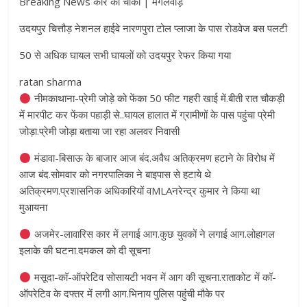
Breaking News कीर की चौकी | मंगलवाड़
उदयपुर चित्तौड़ नेशनल हाईवे नारणपुरा टोल प्लाजा के पास रोडवेज बस पलटी
50 से अधिक घायल सभी घायलों को उदयपुर रेफर किया गया
ratan sharma
नीमकाथाना-प्रेमी जोड़े को फेंका 50 फीट गहरी खाई में.बीती रात चौकड़ी
में मारपीट कर फेंका पहाड़ी से..घायल हालात में ग्रामीणों के पास पहुंचा प्रेमी
जोड़ा.प्रेमी जोड़ा बताया जा रहा अलवर निवासी
मंडावा-बिसाऊ के बाजार आज बंद.अवैध अतिक्रमण हटाने के विरोध में
आज बंद.सोमवार को नगरपालिका ने बाइपास से हटाये थे
अतिक्रमण.प्रशासनिक अधिकारियों वMLAनरेन्द्र कुमार ने किया था
मुआयना
अजमेर-लावारिस कार में लगाई आग.कुछ युवकों ने लगाई आग.लोहागल
इलाके की घटना.दमकल को दी सूचना
मसूदा-कॉ-ऑपरेटिव सोसायटी भवन में आग की सूचना.राताकोट में कॉ-
ऑपरेटिव के दफ्तर में लगी आग.भिनाय पुलिस पहुंची मौके पर