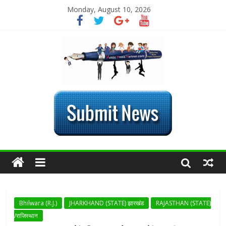
Monday, August 10, 2026
Bhilwara (R.J.)
JHARKHAND (STATE) झारखंड
RAJASTHAN (STATE)
/राजिस्थान