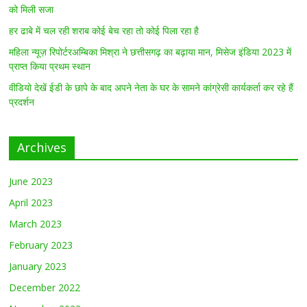
को मिली सजा
हर ढाबे में चल रही शराब कोई बेच रहा तो कोई पिला रहा है
महिला न्यूज़ रिपोर्टरअम्बिका मिश्रा ने छत्तीसगढ़ का बढ़ाया मान, मिसेज इंडिया 2023 में
प्राप्त किया प्रथम स्थान
वीडियो देखें ईडी के छापे के बाद अपने नेता के घर के सामने कांग्रेसी कार्यकर्ता कर रहे हैं
प्रदर्शन
Archives
June 2023
April 2023
March 2023
February 2023
January 2023
December 2022