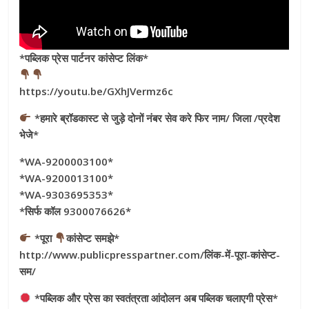
*पब्लिक प्रेस पार्टनर कांसेप्ट लिंक*
https://youtu.be/GXhJVermz6c
*हमारे ब्रॉडकास्ट से जुड़े दोनों नंबर सेव करे फिर नाम/ जिला /प्रदेश
भेजे*
*WA-9200003100*
*WA-9200013100*
*WA-9303695353*
*सिर्फ कॉल 9300076626*
*पूरा
कांसेप्ट समझे*
http://www.publicpresspartner.com/लिंक-में-पूरा-कांसेप्ट-
सम/
*पब्लिक और प्रेस का स्वतंत्रता आंदोलन अब पब्लिक चलाएगी प्रेस*