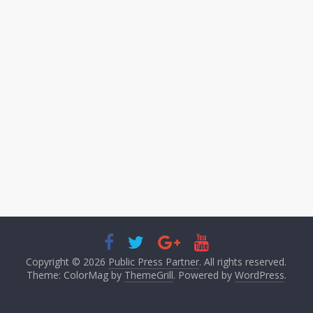
Copyright © 2026
Public Press Partner
. All rights reserved.
Theme: ColorMag by
ThemeGrill
. Powered by
WordPress
.