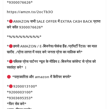
*9300076626*
https://amzn.to/2ocTb3O
*
AMAZON सभी SALE OFFER में EXTRA CASH BACK प्राप्त
करे कॉल 9300076626*
*%%%%%%%%%*
*
हमसे AMAZON / E-बिजनेस/सेकंड हैंड /प्रॉपर्टी रेंटल/ का माल
खरीद ./प्रेस लागत में मदद करे जनता प्रेस का मालिक बने*
*
पब्लिक प्रेस पार्टनर न्यूज के मीडिय E-बिजनेस कांसेप्ट से प्रेस को
स्वतंत्र करे* ।
*पत्रकारिता और amazon में कैरियर बनाये*
*
9200013100*
*9200003100*
*9303695353*
*फिर सेव करे*