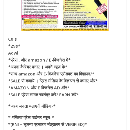
C0 s
*29s*
Adwl
*प्रेस , और amazon / E-बिजनेस में*
*अपना कैरियर बनाएं । अपने न्यूज के*
*साथ amazon और E-बिजनेस प्रोडक्ट का विज्ञापन/*
*SALE से कमाये । प्रिंट मीडिया के विज्ञापन से कमाए और*
*AMAZON और E बिजनेस AD और*
*SALE प्रेस लागत स्वतंत्र करे/ EARN करे*
*-अब जनता चलाएगी मीडिया-*
*-पब्लिक प्रेस पार्टनर न्यूज-*
*(RNI – सूचना प्रसारण मंत्रालय से VERIFIED)*