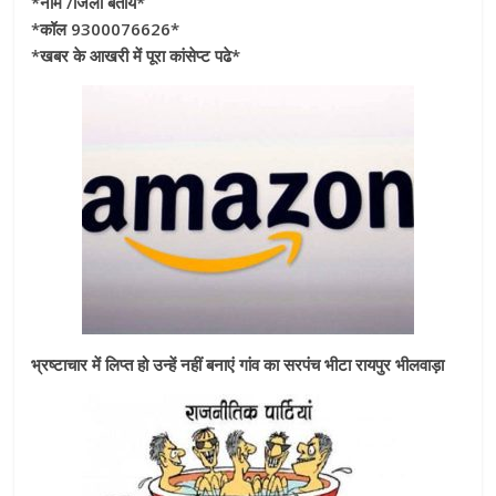
*नाम /जिला बताये*
*कॉल 9300076626*
*खबर के आखरी में पूरा कांसेप्ट पढे*
भ्रष्टाचार में लिप्त हो उन्हें नहीं बनाएं गांव का सरपंच भीटा रायपुर भीलवाड़ा