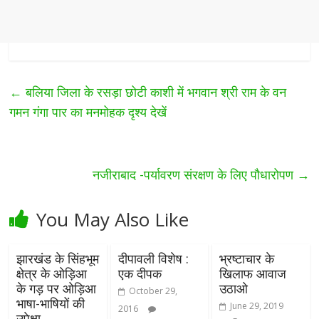
←
बलिया जिला के रसड़ा छोटी काशी में भगवान श्री राम के वन
गमन गंगा पार का मनमोहक दृश्य देखें
नजीराबाद -पर्यावरण संरक्षण के लिए पौधारोपण
→
You May Also Like
झारखंड के सिंहभूम
दीपावली विशेष :
भ्रष्टाचार के
क्षेत्र के ओड़िआ
एक दीपक
खिलाफ आवाज
के गड़ पर ओड़िआ
उठाओ
October 29,
भाषा-भाषियों की
June 29, 2019
2016
उपेक्षा