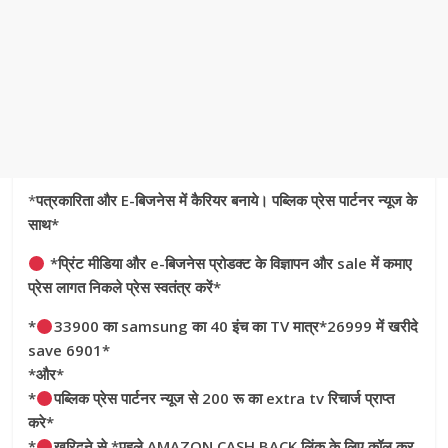
*
पत्रकारिता और E-बिजनेस में कैरियर बनाये। पब्लिक प्रेस पार्टनर न्यूज के
साथ*
*प्रिंट मीडिया और e-बिजनेस प्रोडक्ट के विज्ञापन और sale में कमाए
प्रेस लागत निकले प्रेस स्वतंत्र करें*
*
33900 का samsung का 40 इंच का TV मात्र*26999 में खरीदे
save 6901*
*और*
*
पब्लिक प्रेस पार्टनर न्यूज से 200 रू का extra tv रिचार्ज प्राप्त
करे*
*
खरिदने से *पहले AMAZON CASH BACK लिंक के लिए कॉल कर