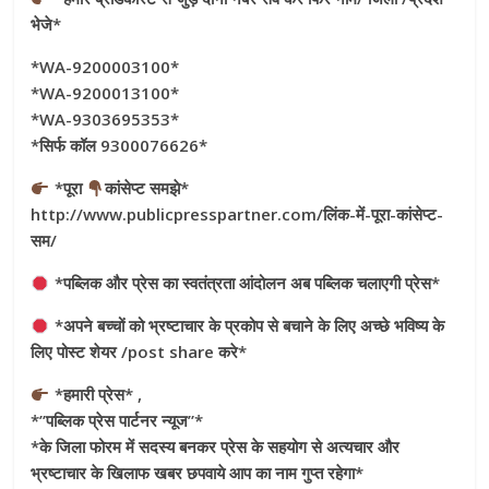
भेजे*
*WA-9200003100*
*WA-9200013100*
*WA-9303695353*
*सिर्फ कॉल 9300076626*
*पूरा
कांसेप्ट समझे*
http://www.publicpresspartner.com/लिंक-में-पूरा-कांसेप्ट-
सम/
*पब्लिक और प्रेस का स्वतंत्रता आंदोलन अब पब्लिक चलाएगी प्रेस*
*अपने बच्चों को भ्रष्टाचार के प्रकोप से बचाने के लिए अच्छे भविष्य के
लिए पोस्ट शेयर /post share करे*
*हमारी प्रेस* ,
*”पब्लिक प्रेस पार्टनर न्यूज”*
*के जिला फोरम में सदस्य बनकर प्रेस के सहयोग से अत्यचार और
भ्रष्टाचार के खिलाफ खबर छपवाये आप का नाम गुप्त रहेगा*