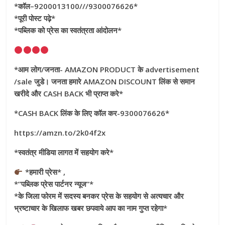
*कॉल–9200013100///9300076626*
*पूरी पोस्ट पढ़े*
*पब्लिक को प्रेस का स्वतंत्रता आंदोलन*
*आम लोग/जनता- AMAZON PRODUCT के advertisement
/sale जुडे। जनता हमारे AMAZON DISCOUNT लिंक से समान
खरीदे और CASH BACK भी प्राप्त करे*
*CASH BACK लिंक के लिए कॉल कर-9300076626*
https://amzn.to/2k04f2x
*स्वतंत्र मीडिया लागत में सहयोग करे*
*हमारी प्रेस* ,
*”पब्लिक प्रेस पार्टनर न्यूज”*
*के जिला फोरम में सदस्य बनकर प्रेस के सहयोग से अत्यचार और
भ्रष्टाचार के खिलाफ खबर छपवाये आप का नाम गुप्त रहेगा*