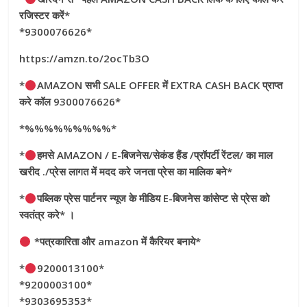
रजिस्टर करें*
*9300076626*
https://amzn.to/2ocTb3O
*
AMAZON सभी SALE OFFER में EXTRA CASH BACK प्राप्त
करे कॉल 9300076626*
*%%%%%%%%%*
*
हमसे AMAZON / E-बिजनेस/सेकंड हैंड /प्रॉपर्टी रेंटल/ का माल
खरीद ./प्रेस लागत में मदद करे जनता प्रेस का मालिक बने*
*
पब्लिक प्रेस पार्टनर न्यूज के मीडिय E-बिजनेस कांसेप्ट से प्रेस को
स्वतंत्र करे* ।
*पत्रकारिता और amazon में कैरियर बनाये*
*
9200013100*
*9200003100*
*9303695353*