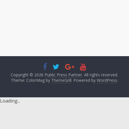
Copyright © 2026
Public Press Partner
. All rights reserved.
Theme: ColorMag by
ThemeGrill
. Powered by
WordPress
.
Loading...