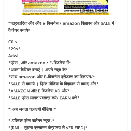
*
पत्रकारिता और और e-बिजनेस / amazon विज्ञापन और SALE में
कैरियर बनाये*
C0 s
*29s*
Adwl
*प्रेस , और amazon / E-बिजनेस में*
*अपना कैरियर बनाएं । अपने न्यूज के*
*साथ amazon और E-बिजनेस प्रोडक्ट का विज्ञापन/*
*SALE से कमाये । प्रिंट मीडिया के विज्ञापन से कमाए और*
*AMAZON और E बिजनेस AD और*
*SALE प्रेस लागत स्वतंत्र करे/ EARN करे*
*-अब जनता चलाएगी मीडिया-*
*-पब्लिक प्रेस पार्टनर न्यूज-*
*(RNI – सूचना प्रसारण मंत्रालय से VERIFIED)*