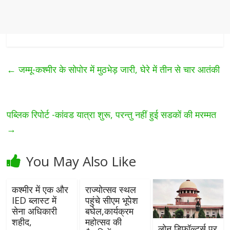
←
जम्मू-कश्मीर के सोपोर में मुठभेड़ जारी, घेरे में तीन से चार आतंकी
पब्लिक रिपोर्ट -कांवड यात्रा शुरू, परन्तु नहीं हुई सडकों की मरम्मत
→
You May Also Like
कश्मीर में एक और
राज्योत्सव स्थल
IED ब्‍लास्‍ट में
पहुंचे सीएम भूपेश
सेना अधिकारी
बघेल,कार्यक्रम
शहीद,
महोत्सव की
लोन डिफॉल्टर्स पर