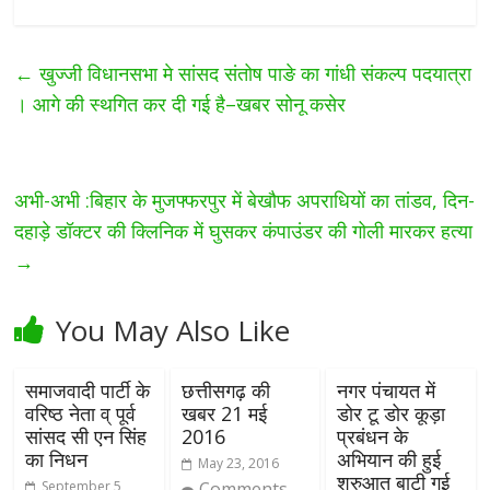
←
खुज्जी विधानसभा मे सांसद संतोष पाङे का गांधी संकल्प पदयात्रा
। आगे की स्थगित कर दी गई है–खबर सोनू कसेर
अभी-अभी :बिहार के मुजफ्फरपुर में बेखौफ अपराधियों का तांडव, दिन-
दहाड़े डॉक्टर की क्लिनिक में घुसकर कंपाउंडर की गोली मारकर हत्या
→
You May Also Like
समाजवादी पार्टी के
छत्तीसगढ़ की
नगर पंचायत में
वरिष्ठ नेता व् पूर्व
खबर 21 मई
डोर टू डोर कूड़ा
सांसद सी एन सिंह
2016
प्रबंधन के
का निधन
अभियान की हुई
May 23, 2016
शुरुआत बाटी गई
September 5,
Comments