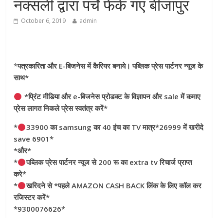
नक्सली द्वारा पर्चे फेके गए बीजापुर
October 6, 2019
admin
*
पत्रकारिता और E-बिजनेस में कैरियर बनाये। पब्लिक प्रेस पार्टनर न्यूज के
साथ*
*प्रिंट मीडिया और e-बिजनेस प्रोडक्ट के विज्ञापन और sale में कमाए
प्रेस लागत निकले प्रेस स्वतंत्र करें*
*
33900 का samsung का 40 इंच का TV मात्र*26999 में खरीदे
save 6901*
*और*
*
पब्लिक प्रेस पार्टनर न्यूज से 200 रू का extra tv रिचार्ज प्राप्त
करे*
*
खरिदने से *पहले AMAZON CASH BACK लिंक के लिए कॉल कर
रजिस्टर करें*
*9300076626*