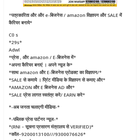
*
पत्रकारिता और और e-बिजनेस / amazon विज्ञापन और SALE में
कैरियर बनाये*
C0 s
*29s*
Adwl
*प्रेस , और amazon / E-बिजनेस में*
*अपना कैरियर बनाएं । अपने न्यूज के*
*साथ amazon और E-बिजनेस प्रोडक्ट का विज्ञापन/*
*SALE से कमाये । प्रिंट मीडिया के विज्ञापन से कमाए और*
*AMAZON और E बिजनेस AD और*
*SALE प्रेस लागत स्वतंत्र करे/ EARN करे*
*-अब जनता चलाएगी मीडिया-*
*-पब्लिक प्रेस पार्टनर न्यूज-*
*(RNI – सूचना प्रसारण मंत्रालय से VERIFIED)*
*कॉल–9200013100///9300076626*