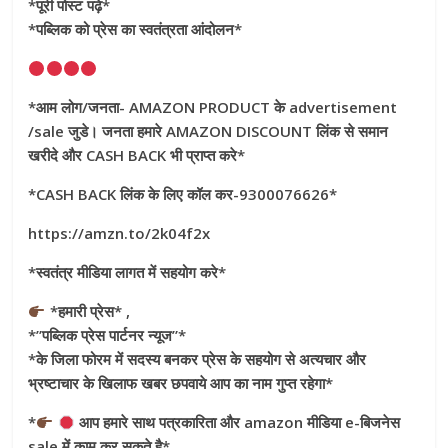
*पूरी पोस्ट पढ़े*
*पब्लिक को प्रेस का स्वतंत्रता आंदोलन*
*आम लोग/जनता- AMAZON PRODUCT के advertisement
/sale जुडे। जनता हमारे AMAZON DISCOUNT लिंक से समान
खरीदे और CASH BACK भी प्राप्त करे*
*CASH BACK लिंक के लिए कॉल कर-9300076626*
https://amzn.to/2k04f2x
*स्वतंत्र मीडिया लागत में सहयोग करे*
*हमारी प्रेस* ,
*”पब्लिक प्रेस पार्टनर न्यूज”*
*के जिला फोरम में सदस्य बनकर प्रेस के सहयोग से अत्यचार और
भ्रष्टाचार के खिलाफ खबर छपवाये आप का नाम गुप्त रहेगा*
*
आप हमारे साथ पत्रकारिता और amazon मीडिया e-बिजनेस
sale में काम कर सकते है*