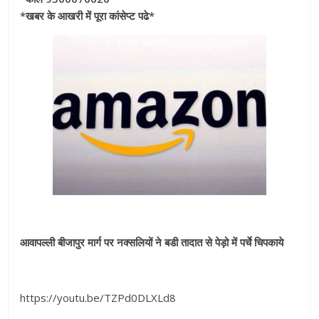
*खबर के आखरी में पूरा कांसेप्ट पढे*
आवापल्ली बीजापुर मार्ग पर नक्सलियों ने बडी तादात से पेड़ो में पर्चे चिपकाये
https://youtu.be/TZPd0DLXLd8