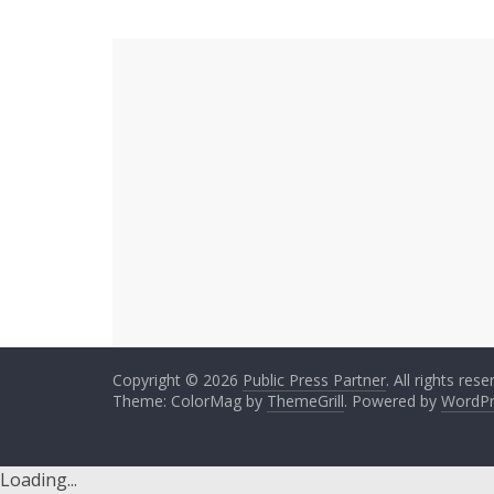
Copyright © 2026
Public Press Partner
. All rights rese
Theme: ColorMag by
ThemeGrill
. Powered by
WordPr
Loading...