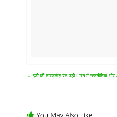
←
ईडी की ताबड़तोड़ रेड पड़ी। छग में राजनीतिक और अ
You May Also Like