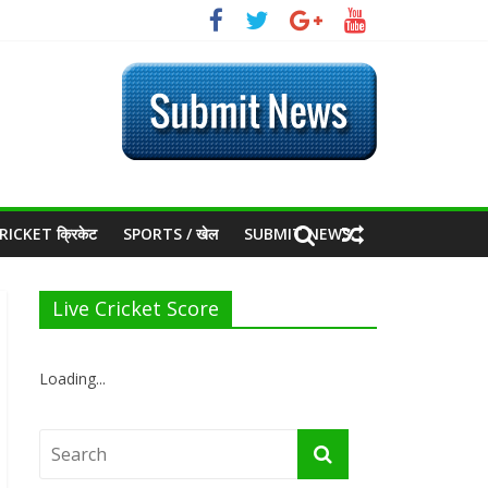
RICKET क्रिकेट
SPORTS / खेल
SUBMIT NEWS
Live Cricket Score
Loading...