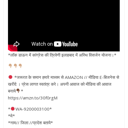
*लॉक डाऊन में कांग्रेस की त्रिवेणी इलाहबाद में अस्थि विसर्जन योजना।*
*जरूरत के समान हमारे माध्यम से AMAZON // मीडिया E-बिजनेस से
खरीदे । प्रेस लागत स्वतंत्र करे। अपनी आवाज को मीडिया की आवाज
बनाये
*
https://amzn.to/30f0rgM
*
WA-9200003100*
*मे*
*नाम// जिला //प्रदेश बताये*