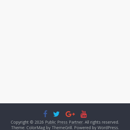
Copyright © 2026
Public Press Partner
. All rights reserved.
Theme: ColorMag by
ThemeGrill
. Powered by
WordPress
.